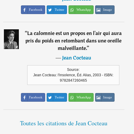
Facebook
Twitter
WhatsApp
Image
“
La calomnie est un propos en l'air qui aura
pris du poids en retombant dans une oreille
malveillante.
”
―
Jean Cocteau
Source:
Jean Cocteau: l'insolence, Éd. Alias, 2003 - ISBN:
9782847260465
Facebook
Twitter
WhatsApp
Image
Toutes les citations de Jean Cocteau