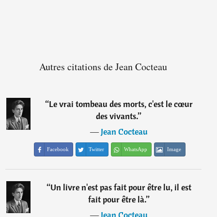
Autres citations de Jean Cocteau
“
Le vrai tombeau des morts, c'est le cœur
des vivants.
”
―
Jean Cocteau
Facebook
Twitter
WhatsApp
Image
“
Un livre n'est pas fait pour être lu, il est
fait pour être là.
”
―
Jean Cocteau