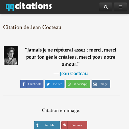
Citation de Jean Cocteau
“
Jamais je ne répéterai assez : merci, merci
pour ton génie créateur, merci pour notre
amour.
”
―
Jean Cocteau
Facebook
Twitter
WhatsApp
Image
Citation en image:
tumblr
Pinterest