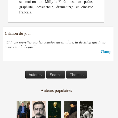
sa maison de Milly-la-Forêt, est un poète,
graphiste, dessinateur, dramaturge et cinéaste
français.
Citation du jour
“
Si tu ne regrettes pas les conséquences, alors, la décision que tu as
”
prise était la bonne.
Clamp
—
Auteurs
Search
Thèmes
Auteurs populaires