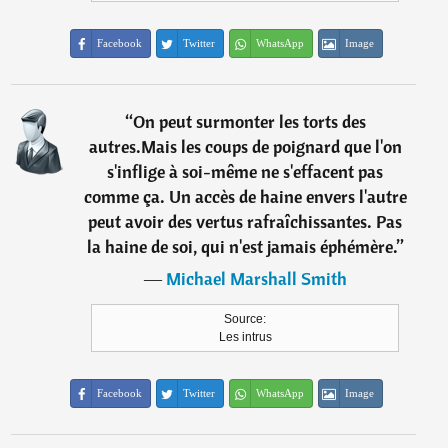
Facebook
Twitter
WhatsApp
Image
“
On peut surmonter les torts des
autres.Mais les coups de poignard que l'on
s'inflige à soi-même ne s'effacent pas
comme ça. Un accès de haine envers l'autre
peut avoir des vertus rafraîchissantes. Pas
la haine de soi, qui n'est jamais éphémère.
”
―
Michael Marshall Smith
Source:
Les intrus
Facebook
Twitter
WhatsApp
Image