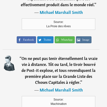
effectivement produit dans le monde réel.
”
―
Michael Marshall Smith
Source:
La Proie des rêves
Facebook
Twitter
WhatsApp
Image
“
On ne peut pas tenir éternellement la vraie
vie à distance. Tôt ou tard, le tiroir bourré
de Post-it explose, et tous revendiquent la
première place sur la Grande Liste des
Choses Capitales à régler.
”
―
Michael Marshall Smith
Source:
Machination