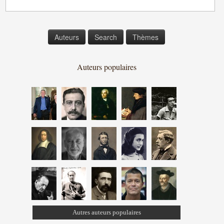
Auteurs
Search
Thèmes
Auteurs populaires
Autres auteurs populaires