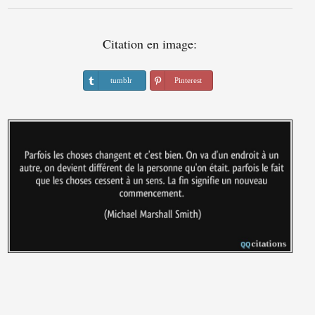
Citation en image:
tumblr
Pinterest