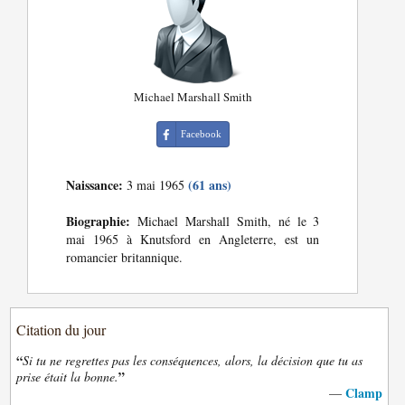
Michael Marshall Smith
Facebook
Naissance:
(61 ans)
3 mai 1965
Biographie:
Michael Marshall Smith, né le 3
mai 1965 à Knutsford en Angleterre, est un
romancier britannique.
Citation du jour
“
Si tu ne regrettes pas les conséquences, alors, la décision que tu as
”
prise était la bonne.
Clamp
—