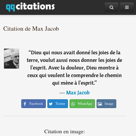
Citation de Max Jacob
“
Dieu qui nous avait donné les joies de la
terre, voulut aussi nous donner les joies de
l'esprit. Avec la douleur, Dieu montre à
ceux qui veulent le comprendre le chemin
qui mène à l'esprit.
”
―
Max Jacob
Facebook
Twitter
WhatsApp
Image
Citation en image: