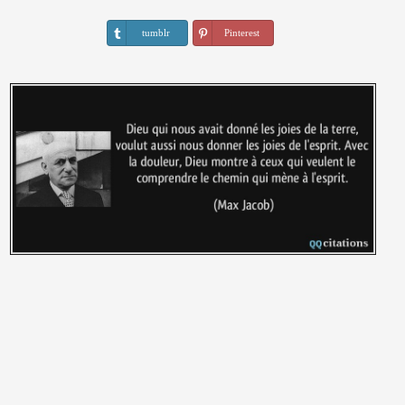
tumblr
Pinterest