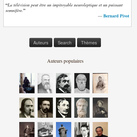
“
La télévision peut être un impitoyable neuroleptique et un puissant
”
somnifère.
Bernard Pivot
—
Auteurs
Search
Thèmes
Auteurs populaires