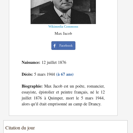
Wikimedia Commons
Max Jacob
Facebook
Naissance:
12 juillet 1876
Décès:
(à 67 ans)
5 mars 1944
Biographie:
Max Jacob est un poète, romancier,
essayiste, épistolier et peintre français, né le 12
juillet 1876 à Quimper, mort le 5 mars 1944,
alors qu'il était emprisonné au camp de Drancy.
Citation du jour