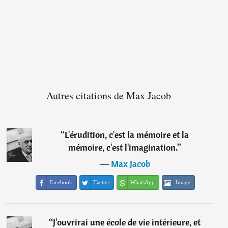
Autres citations de Max Jacob
“
L'érudition, c'est la mémoire et la
mémoire, c'est l'imagination.
”
―
Max Jacob
Facebook
Twitter
WhatsApp
Image
“
J'ouvrirai une école de vie intérieure, et