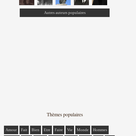
Autres auteurs populaires
Thèmes populaires
Amour
Fait
Bien
Etre
Faire
Vie
Monde
Hommes