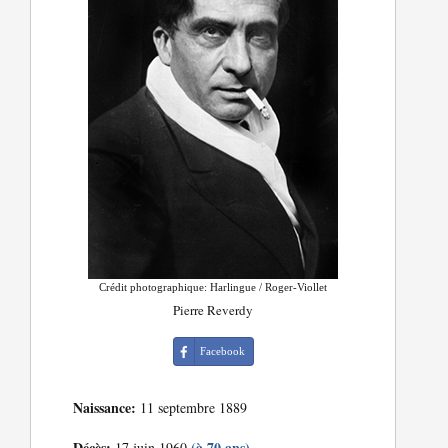
Crédit photographique: Harlingue / Roger-Viollet
Pierre Reverdy
Facebook
Naissance:
11 septembre 1889
Décès:
(à 70 ans)
17 juin 1960