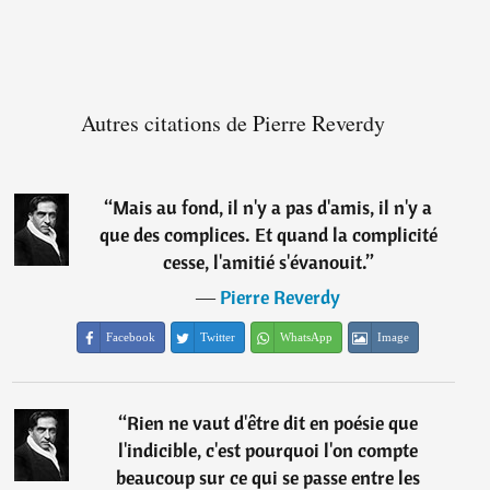
Autres citations de Pierre Reverdy
“
Mais au fond, il n'y a pas d'amis, il n'y a
que des complices. Et quand la complicité
cesse, l'amitié s'évanouit.
”
―
Pierre Reverdy
Facebook
Twitter
WhatsApp
Image
“
Rien ne vaut d'être dit en poésie que
l'indicible, c'est pourquoi l'on compte
beaucoup sur ce qui se passe entre les