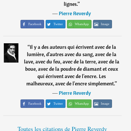
lignes.
”
―
Pierre Reverdy
Facebook
Twitter
WhatsApp
Image
“
Il y a des auteurs qui écrivent avec de la
lumière, d'autres avec du sang, avec de la
lave, avec du feu, avec de la terre, avec de la
boue, avec de la poudre de diamant et ceux
qui écrivent avec de l'encre. Les
malheureux, avec de l'encre simplement.
”
―
Pierre Reverdy
Facebook
Twitter
WhatsApp
Image
Toutes les citations de Pierre Reverdy