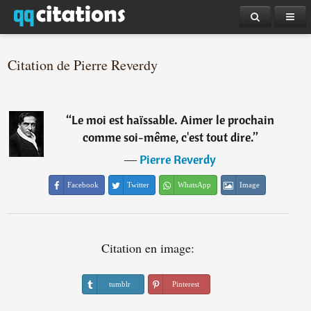
Citation de Pierre Reverdy
“
Le moi est haïssable. Aimer le prochain
comme soi-même, c'est tout dire.
”
―
Pierre Reverdy
Facebook
Twitter
WhatsApp
Image
Citation en image:
tumblr
Pinterest