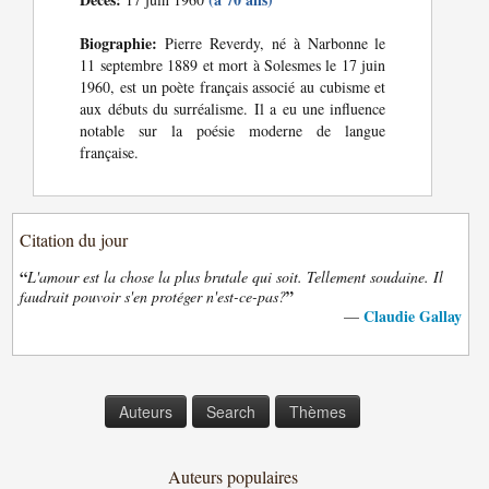
Biographie:
Pierre Reverdy, né à Narbonne le
11 septembre 1889 et mort à Solesmes le 17 juin
1960, est un poète français associé au cubisme et
aux débuts du surréalisme. Il a eu une influence
notable sur la poésie moderne de langue
française.
Citation du jour
“
L'amour est la chose la plus brutale qui soit. Tellement soudaine. Il
”
faudrait pouvoir s'en protéger n'est-ce-pas?
Claudie Gallay
—
Auteurs
Search
Thèmes
Auteurs populaires