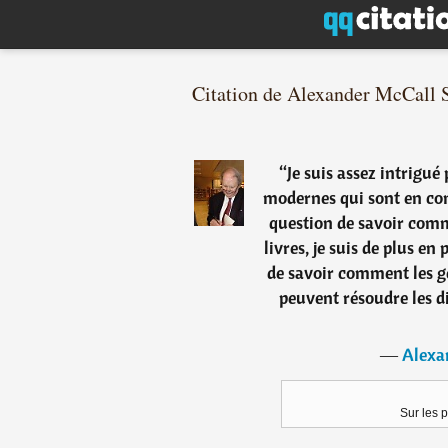
Citation de Alexander McCall 
“
Je suis assez intrigué
modernes qui sont en co
question de savoir com
livres, je suis de plus en
de savoir comment les gen
peuvent résoudre les 
―
Alexa
Sur les 