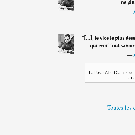
ne plu
―
“
[...], le vice le plus d
qui croit tout savoir
―
La Peste, Albert Camus, éd
p. 12
Toutes les 