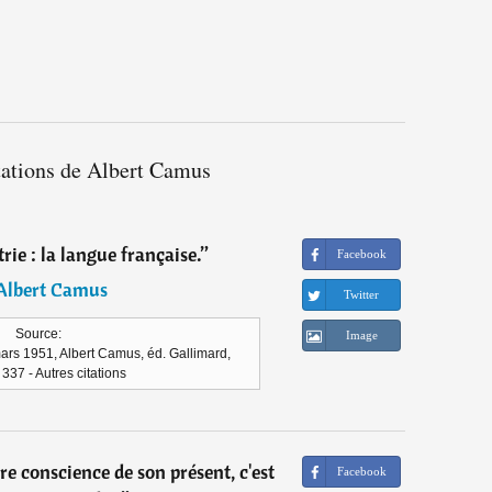
tations de Albert Camus
trie : la langue française.
”
Facebook
Albert Camus
Twitter
Source:
Image
mars 1951, Albert Camus, éd. Gallimard,
 337 - Autres citations
 conscience de son présent, c'est
Facebook