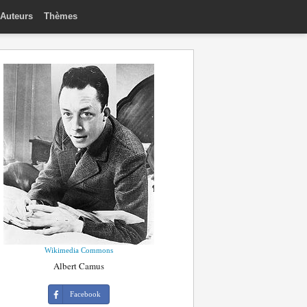
Auteurs
Thèmes
Wikimedia Commons
Albert Camus
Facebook