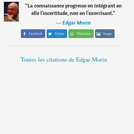
“
La connaissance progresse en intégrant en
elle l'incertitude, non en l'exorcisant.
”
―
Edgar Morin
Facebook
Twitter
WhatsApp
Image
Toutes les citations de Edgar Morin