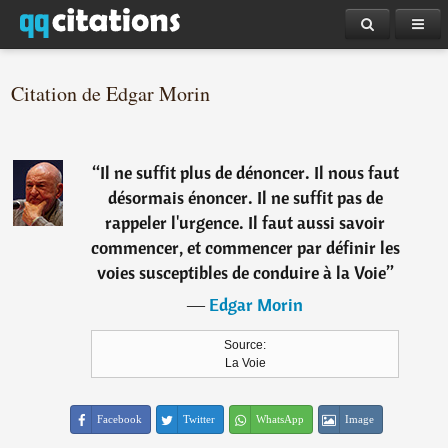
Citation de Edgar Morin
“
Il ne suffit plus de dénoncer. Il nous faut
désormais énoncer. Il ne suffit pas de
rappeler l'urgence. Il faut aussi savoir
commencer, et commencer par définir les
voies susceptibles de conduire à la Voie
”
―
Edgar Morin
Source:
La Voie
Facebook
Twitter
WhatsApp
Image