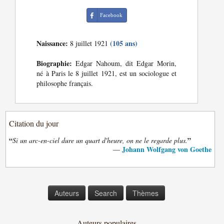
Facebook
Naissance:
(105 ans)
8 juillet 1921
Biographie:
Edgar Nahoum, dit Edgar Morin,
né à Paris le 8 juillet 1921, est un sociologue et
philosophe français.
Citation du jour
“
”
Si un arc-en-ciel dure un quart d'heure, on ne le regarde plus.
Johann Wolfgang von Goethe
—
Auteurs
Search
Thèmes
Auteurs populaires