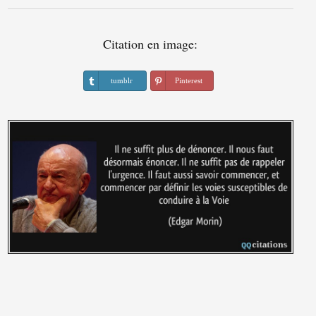
Citation en image:
tumblr
Pinterest