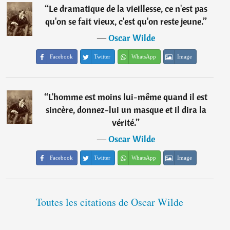
“
Le dramatique de la vieillesse, ce n'est pas
qu'on se fait vieux, c'est qu'on reste jeune.
”
―
Oscar Wilde
Facebook
Twitter
WhatsApp
Image
“
L'homme est moins lui-même quand il est
sincère, donnez-lui un masque et il dira la
vérité.
”
―
Oscar Wilde
Facebook
Twitter
WhatsApp
Image
Toutes les citations de Oscar Wilde