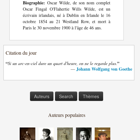
Biographie:
Oscar Wilde, de son nom complet
Oscar Fingal O'Flahertie Wills Wilde, est un
écrivain irlandais, né à Dublin en Irlande le 16
octobre 1854 au 21 Westland Row, et mort à
Paris le 30 novembre 1900 à l'âge de 46 ans.
Citation du jour
“
”
Si un arc-en-ciel dure un quart d'heure, on ne le regarde plus.
Johann Wolfgang von Goethe
—
Auteurs
Search
Thèmes
Auteurs populaires