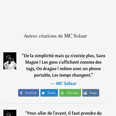
Autres citations de MC Solaar
“
De la simplicité mais ça n'existe plus, Sans
blague ! Les gens s'affichent comme des
tags, On drague ! même avec un phone
portable, Les temps changent.
”
―
MC Solaar
Facebook
Twitter
WhatsApp
Image
“
Pour aller de l'avant, il faut prendre du