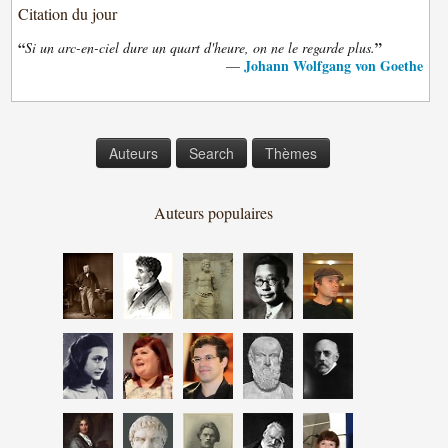
Citation du jour
“
”
Si un arc-en-ciel dure un quart d'heure, on ne le regarde plus.
Johann Wolfgang von Goethe
—
Auteurs
Search
Thèmes
Auteurs populaires