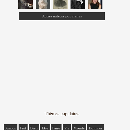
Autres auteurs populaires
Thèmes populaires
Amour
Fait
Bien
Etre
Faire
Vie
Monde
Hommes