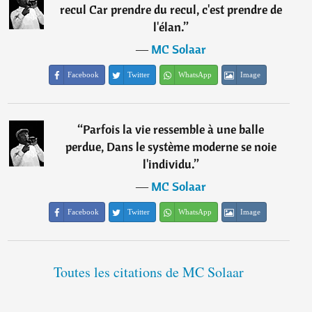
recul Car prendre du recul, c'est prendre de
l'élan.
”
―
MC Solaar
Facebook
Twitter
WhatsApp
Image
“
Parfois la vie ressemble à une balle
perdue, Dans le système moderne se noie
l'individu.
”
―
MC Solaar
Facebook
Twitter
WhatsApp
Image
Toutes les citations de MC Solaar