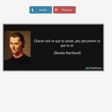
tumblr
Pinterest