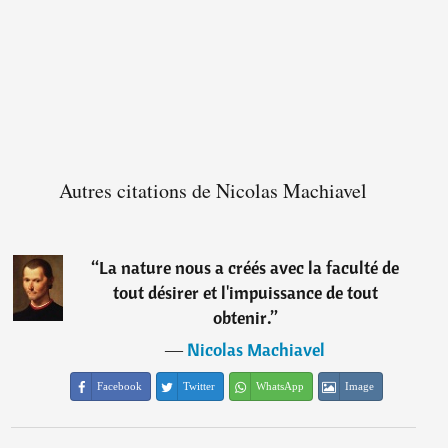
Autres citations de Nicolas Machiavel
“
La nature nous a créés avec la faculté de
tout désirer et l'impuissance de tout
obtenir.
”
―
Nicolas Machiavel
Facebook
Twitter
WhatsApp
Image