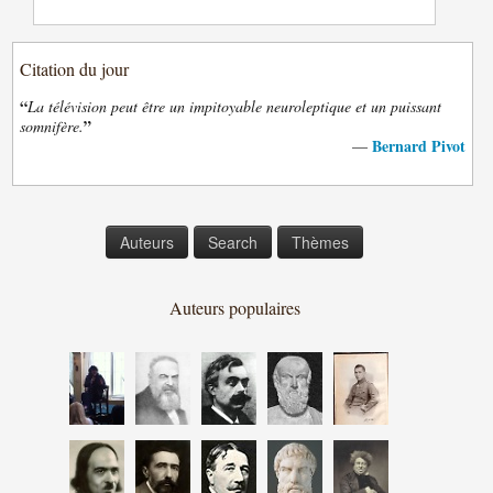
Citation du jour
“
La télévision peut être un impitoyable neuroleptique et un puissant
”
somnifère.
Bernard Pivot
—
Auteurs
Search
Thèmes
Auteurs populaires