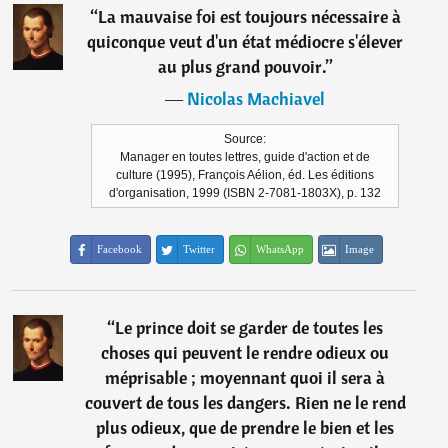
“
La mauvaise foi est toujours nécessaire à
quiconque veut d'un état médiocre s'élever
au plus grand pouvoir.
”
―
Nicolas Machiavel
Source:
Manager en toutes lettres, guide d'action et de
culture (1995), François Aélion, éd. Les éditions
d'organisation, 1999 (ISBN 2-7081-1803X), p. 132
Facebook
Twitter
WhatsApp
Image
“
Le prince doit se garder de toutes les
choses qui peuvent le rendre odieux ou
méprisable ; moyennant quoi il sera à
couvert de tous les dangers. Rien ne le rend
plus odieux, que de prendre le bien et les