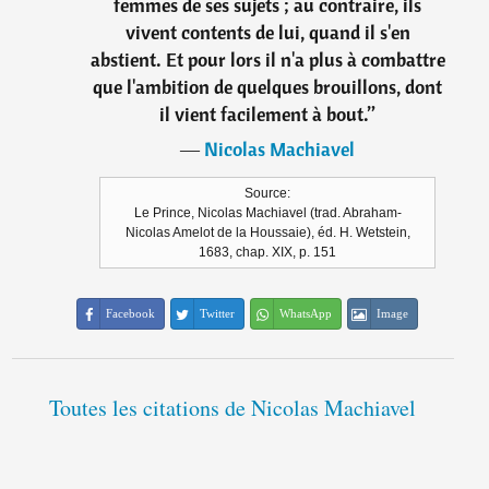
femmes de ses sujets ; au contraire, ils
vivent contents de lui, quand il s'en
abstient. Et pour lors il n'a plus à combattre
que l'ambition de quelques brouillons, dont
il vient facilement à bout.
”
―
Nicolas Machiavel
Source:
Le Prince, Nicolas Machiavel (trad. Abraham-
Nicolas Amelot de la Houssaie), éd. H. Wetstein,
1683, chap. XIX, p. 151
Facebook
Twitter
WhatsApp
Image
Toutes les citations de Nicolas Machiavel