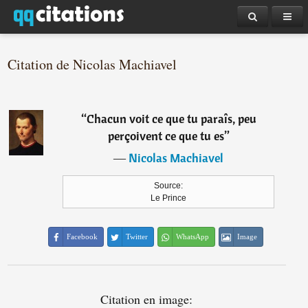
Citation de Nicolas Machiavel
“
Chacun voit ce que tu paraîs, peu
perçoivent ce que tu es
”
―
Nicolas Machiavel
Source:
Le Prince
Facebook
Twitter
WhatsApp
Image
Citation en image: