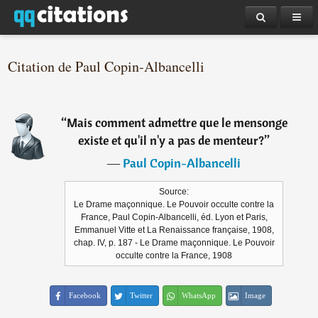
Citation de Paul Copin-Albancelli
“
Mais comment admettre que le mensonge
existe et qu'il n'y a pas de menteur?
”
―
Paul Copin-Albancelli
Source:
Le Drame maçonnique. Le Pouvoir occulte contre la
France, Paul Copin-Albancelli, éd. Lyon et Paris,
Emmanuel Vitte et La Renaissance française, 1908,
chap. IV, p. 187 - Le Drame maçonnique. Le Pouvoir
occulte contre la France, 1908
Facebook
Twitter
WhatsApp
Image