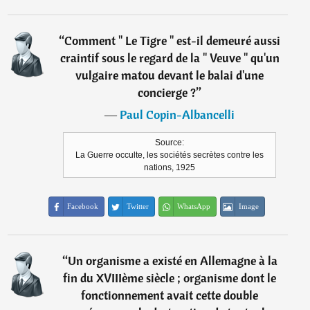
“
Comment " Le Tigre " est-il demeuré aussi
craintif sous le regard de la " Veuve " qu'un
vulgaire matou devant le balai d'une
concierge ?
”
―
Paul Copin-Albancelli
Source:
La Guerre occulte, les sociétés secrètes contre les
nations, 1925
Facebook
Twitter
WhatsApp
Image
“
Un organisme a existé en Allemagne à la
fin du XVIIIème siècle ; organisme dont le
fonctionnement avait cette double