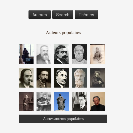
Auteurs
Search
Thèmes
Auteurs populaires
Autres auteurs populaires