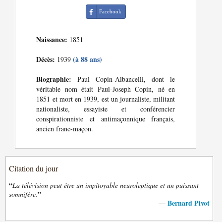
Facebook
Naissance:
1851
Décès:
(à 88 ans)
1939
Biographie:
Paul Copin-Albancelli, dont le
véritable nom était Paul-Joseph Copin, né en
1851 et mort en 1939, est un journaliste, militant
nationaliste, essayiste et conférencier
conspirationniste et antimaçonnique français,
ancien franc-maçon.
Citation du jour
“
La télévision peut être un impitoyable neuroleptique et un puissant
”
somnifère.
Bernard Pivot
—