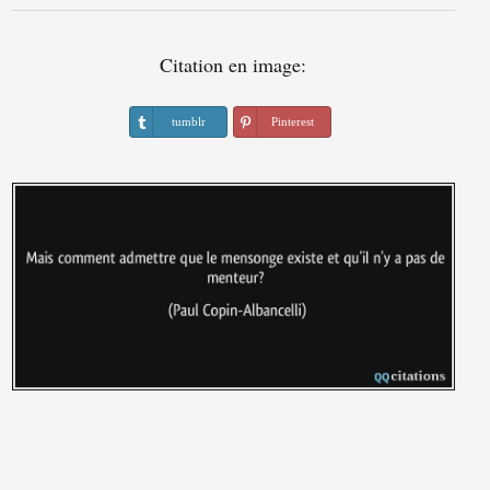
Citation en image:
tumblr
Pinterest