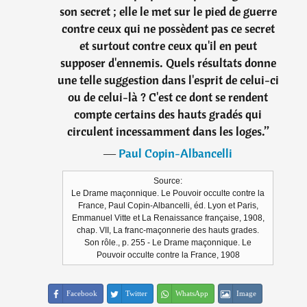
son secret ; elle le met sur le pied de guerre
contre ceux qui ne possèdent pas ce secret
et surtout contre ceux qu'il en peut
supposer d'ennemis. Quels résultats donne
une telle suggestion dans l'esprit de celui-ci
ou de celui-là ? C'est ce dont se rendent
compte certains des hauts gradés qui
circulent incessamment dans les loges.
”
―
Paul Copin-Albancelli
Source:
Le Drame maçonnique. Le Pouvoir occulte contre la
France, Paul Copin-Albancelli, éd. Lyon et Paris,
Emmanuel Vitte et La Renaissance française, 1908,
chap. VII, La franc-maçonnerie des hauts grades.
Son rôle., p. 255 - Le Drame maçonnique. Le
Pouvoir occulte contre la France, 1908
Facebook
Twitter
WhatsApp
Image