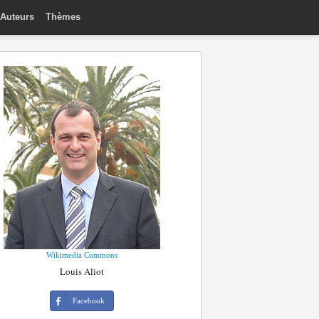
Auteurs
Thèmes
Wikimedia Commons
Louis Aliot
Facebook