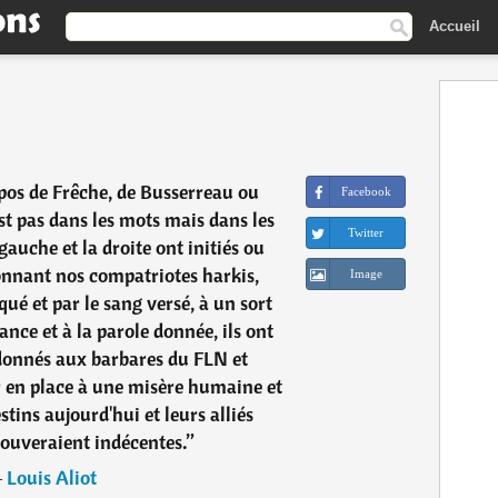
Accueil
opos de Frêche, de Busserreau ou
Facebook
est pas dans les mots mais dans les
Twitter
gauche et la droite ont initiés ou
nnant nos compatriotes harkis,
Image
qué et par le sang versé, à un sort
ance et à la parole donnée, ils ont
onnés aux barbares du FLN et
r en place à une misère humaine et
stins aujourd'hui et leurs alliés
ouveraient indécentes.
”
―
Louis Aliot