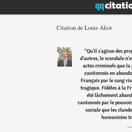
Citation de Louis Aliot
“
Qu'il s'agisse des pr
d'autres, le scandale n'
actes criminels que la 
cautionnés en abando
Français par le sang ris
tragique. Fidèles à la Fr
été lâchement aband
cantonnés par le pouvoi
sociale que les clande
humanistes tr