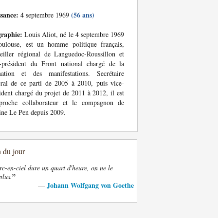
ssance:
(56 ans)
4 septembre 1969
graphie:
Louis Aliot, né le 4 septembre 1969
oulouse, est un homme politique français,
eiller régional de Languedoc-Roussillon et
-président du Front national chargé de la
mation et des manifestations. Secrétaire
ral de ce parti de 2005 à 2010, puis vice-
ident chargé du projet de 2011 à 2012, il est
proche collaborateur et le compagnon de
ne Le Pen depuis 2009.
n du jour
rc-en-ciel dure un quart d'heure, on ne le
”
plus.
Johann Wolfgang von Goethe
—