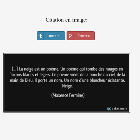
Citation en image:
tumblr
Pinterest