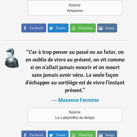
Source:
Amazone
Facebook
Twitter
WhatsApp
Image
“
Car à trop penser au passé ou au futur, on
en oublie de vivre au présent, on vit comme
si on n'allait jamais mourir et on meurt
sans jamais avoir vécu. La seule façon
d'échapper au sortilège est de vivre l'instant
présent.
”
―
Maxence Fermine
Source:
Le Labyrinthe du temps
Facebook
Twitter
WhatsApp
Image