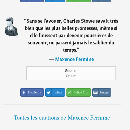
“
Sans se l'avouer, Charles Stowe savait très
bien que les plus belles promesses, même si
elle finissent par devenir poussières de
souvenir, ne passent jamais le sablier du
temps.
”
―
Maxence Fermine
Source:
Opium
Facebook
Twitter
WhatsApp
Image
Toutes les citations de Maxence Fermine