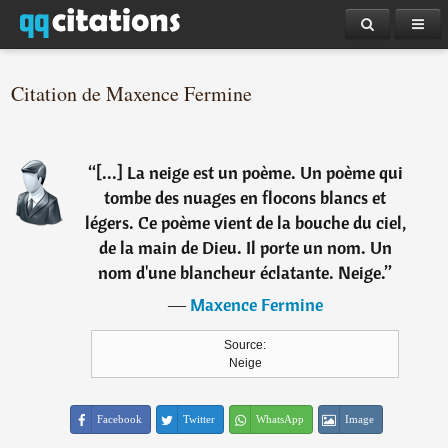
Citation de Maxence Fermine
“
[...] La neige est un poème. Un poème qui
tombe des nuages en flocons blancs et
légers. Ce poème vient de la bouche du ciel,
de la main de Dieu. Il porte un nom. Un
nom d'une blancheur éclatante. Neige.
”
―
Maxence Fermine
Source:
Neige
Facebook
Twitter
WhatsApp
Image