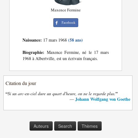
Maxence Fermine
Facebook
Naissance:
(58 ans)
17 mars 1968
Biographie:
Maxence Fermine, né le 17 mars
1968 à Albertville, est un écrivain français.
Citation du jour
“
”
Si un arc-en-ciel dure un quart d'heure, on ne le regarde plus.
Johann Wolfgang von Goethe
—
Auteurs
Search
Thèmes