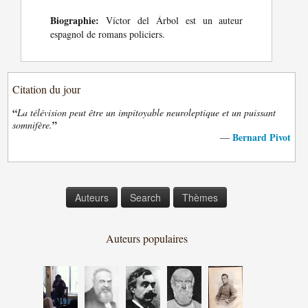
Biographie:
Víctor del Árbol est un auteur
espagnol de romans policiers.
Citation du jour
“
La télévision peut être un impitoyable neuroleptique et un puissant
”
somnifère.
Bernard Pivot
—
Auteurs
Search
Thèmes
Auteurs populaires