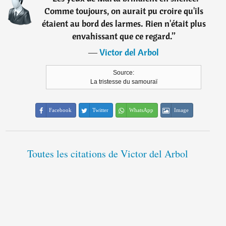
Comme toujours, on aurait pu croire qu'ils
étaient au bord des larmes. Rien n'était plus
envahissant que ce regard.
”
―
Victor del Arbol
Source:
La tristesse du samouraï
Facebook
Twitter
WhatsApp
Image
Toutes les citations de Victor del Arbol