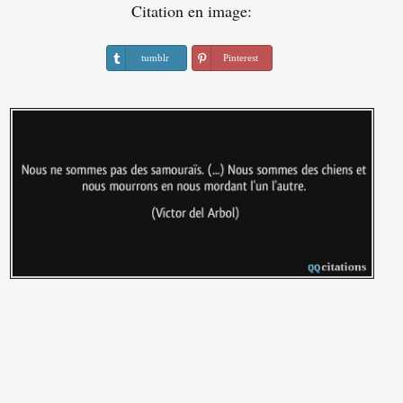
Citation en image:
tumblr
Pinterest