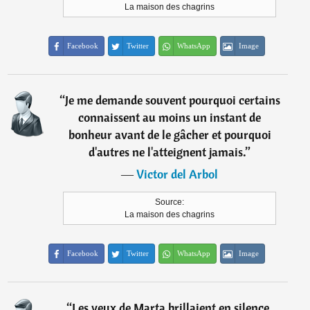
La maison des chagrins
Facebook
Twitter
WhatsApp
Image
“
Je me demande souvent pourquoi certains
connaissent au moins un instant de
bonheur avant de le gâcher et pourquoi
d'autres ne l'atteignent jamais.
”
―
Victor del Arbol
Source:
La maison des chagrins
Facebook
Twitter
WhatsApp
Image
“
Les yeux de Marta brillaient en silence.