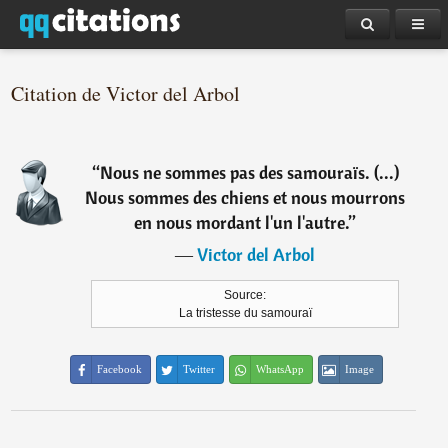
Citation de Victor del Arbol
“
Nous ne sommes pas des samouraïs. (...)
Nous sommes des chiens et nous mourrons
en nous mordant l'un l'autre.
”
―
Victor del Arbol
Source:
La tristesse du samouraï
Facebook
Twitter
WhatsApp
Image