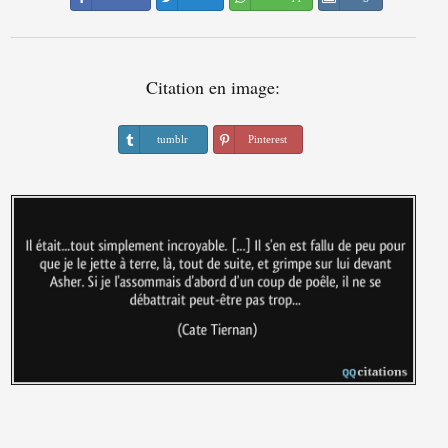
Citation en image:
tumblr
Pinterest