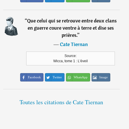
“
Que celui qui se retrouve entre deux clans
en guerre coure ventre à terre et dise ses
prières.
”
―
Cate Tiernan
Source:
Wicca, tome 1 : L'éveil
Facebook
Twitter
WhatsApp
Image
Toutes les citations de Cate Tiernan