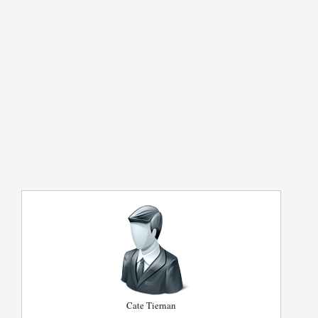
Cate Tiernan