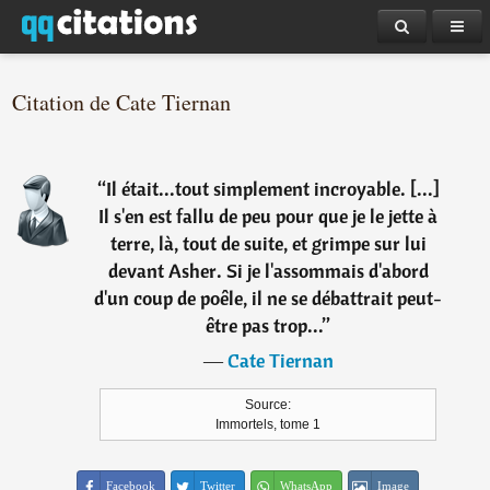
Citation de Cate Tiernan
“
Il était...tout simplement incroyable. [...]
Il s'en est fallu de peu pour que je le jette à
terre, là, tout de suite, et grimpe sur lui
devant Asher. Si je l'assommais d'abord
d'un coup de poêle, il ne se débattrait peut-
être pas trop...
”
―
Cate Tiernan
Source:
Immortels, tome 1
Facebook
Twitter
WhatsApp
Image