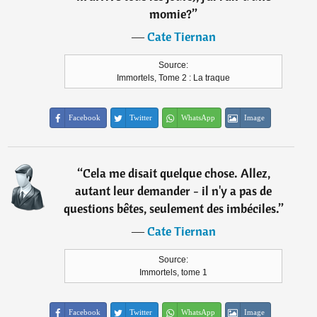
momie?
”
―
Cate Tiernan
Source:
Immortels, Tome 2 : La traque
Facebook
Twitter
WhatsApp
Image
“
Cela me disait quelque chose. Allez,
autant leur demander - il n'y a pas de
questions bêtes, seulement des imbéciles.
”
―
Cate Tiernan
Source:
Immortels, tome 1
Facebook
Twitter
WhatsApp
Image