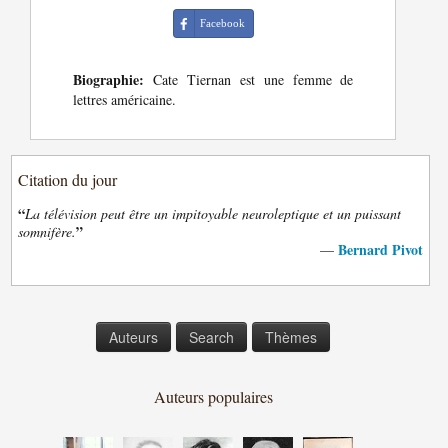
Facebook
Biographie:
Cate Tiernan est une femme de
lettres américaine.
Citation du jour
“
La télévision peut être un impitoyable neuroleptique et un puissant
”
somnifère.
Bernard Pivot
—
Auteurs
Search
Thèmes
Auteurs populaires