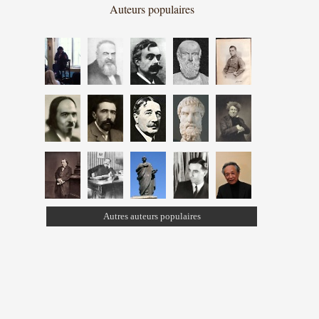
Auteurs populaires
Autres auteurs populaires