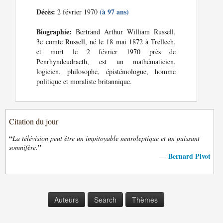
Décès:
(à 97 ans)
2 février 1970
Biographie:
Bertrand Arthur William Russell,
3e comte Russell, né le 18 mai 1872 à Trellech,
et mort le 2 février 1970 près de
Penrhyndeudraeth, est un mathématicien,
logicien, philosophe, épistémologue, homme
politique et moraliste britannique.
Citation du jour
“
La télévision peut être un impitoyable neuroleptique et un puissant
”
somnifère.
Bernard Pivot
—
Auteurs
Search
Thèmes