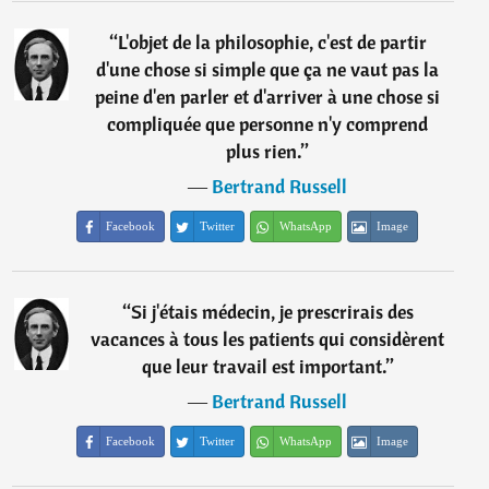
“
L'objet de la philosophie, c'est de partir
d'une chose si simple que ça ne vaut pas la
peine d'en parler et d'arriver à une chose si
compliquée que personne n'y comprend
plus rien.
”
―
Bertrand Russell
Facebook
Twitter
WhatsApp
Image
“
Si j'étais médecin, je prescrirais des
vacances à tous les patients qui considèrent
que leur travail est important.
”
―
Bertrand Russell
Facebook
Twitter
WhatsApp
Image