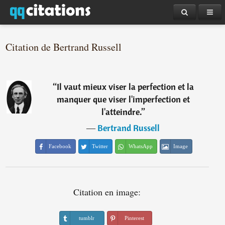
Citation de Bertrand Russell
“
Il vaut mieux viser la perfection et la
manquer que viser l'imperfection et
l'atteindre.
”
―
Bertrand Russell
Facebook
Twitter
WhatsApp
Image
Citation en image:
tumblr
Pinterest