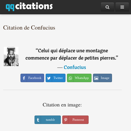
Citation de Confucius
“
Celui qui déplace une montagne
commence par déplacer de petites pierres.
”
―
Confucius
Facebook
Twitter
WhatsApp
Image
Citation en image:
tumblr
Pinterest