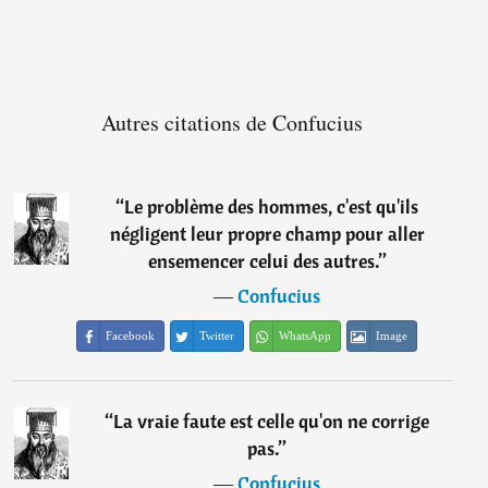
Autres citations de Confucius
“
Le problème des hommes, c'est qu'ils
négligent leur propre champ pour aller
ensemencer celui des autres.
”
―
Confucius
Facebook
Twitter
WhatsApp
Image
“
La vraie faute est celle qu'on ne corrige
pas.
”
―
Confucius