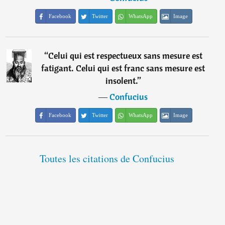
Facebook
Twitter
WhatsApp
Image
“
Celui qui est respectueux sans mesure est
fatigant. Celui qui est franc sans mesure est
insolent.
”
―
Confucius
Facebook
Twitter
WhatsApp
Image
Toutes les citations de Confucius