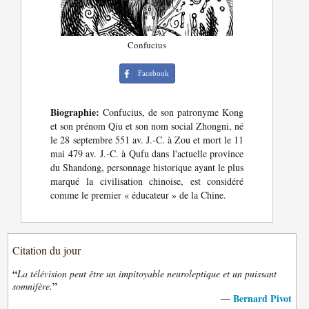
Confucius
Facebook
Biographie:
Confucius, de son patronyme Kong
et son prénom Qiu et son nom social Zhongni, né
le 28 septembre 551 av. J.-C. à Zou et mort le 11
mai 479 av. J.-C. à Qufu dans l'actuelle province
du Shandong, personnage historique ayant le plus
marqué la civilisation chinoise, est considéré
comme le premier « éducateur » de la Chine.
Citation du jour
“
La télévision peut être un impitoyable neuroleptique et un puissant
”
somnifère.
Bernard Pivot
—