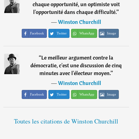
chaque opportunité, un optimiste voit
l'opportunité dans chaque difficulté.
”
―
Winston Churchill
Facebook
Twitter
WhatsApp
Image
“
Le meilleur argument contre la
démocratie, c'est une discussion de cinq
minutes avec l'électeur moyen.
”
―
Winston Churchill
Facebook
Twitter
WhatsApp
Image
Toutes les citations de Winston Churchill