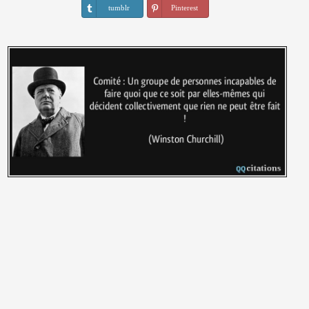
tumblr
Pinterest