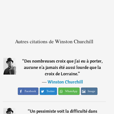
Autres citations de Winston Churchill
“
Des nombreuses croix que j'ai eu à porter,
aucune n'a jamais été aussi lourde que la
croix de Lorraine.
”
―
Winston Churchill
Facebook
Twitter
WhatsApp
Image
“
Un pessimiste voit la difficulté dans