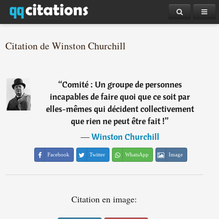
Citation de Winston Churchill
“
Comité : Un groupe de personnes
incapables de faire quoi que ce soit par
elles-mêmes qui décident collectivement
que rien ne peut être fait !
”
―
Winston Churchill
Facebook
Twitter
WhatsApp
Image
Citation en image: