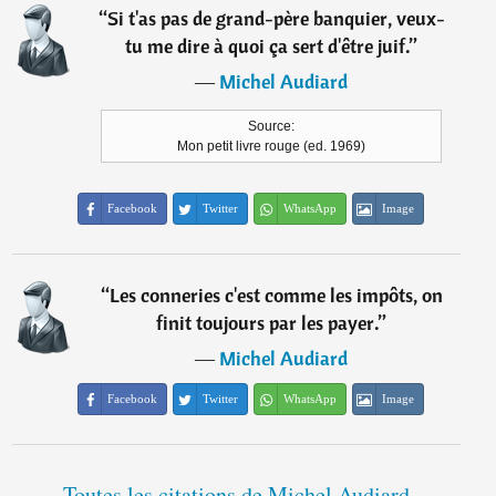
“
Si t'as pas de grand-père banquier, veux-
tu me dire à quoi ça sert d'être juif.
”
―
Michel Audiard
Source:
Mon petit livre rouge (ed. 1969)
Facebook
Twitter
WhatsApp
Image
“
Les conneries c'est comme les impôts, on
finit toujours par les payer.
”
―
Michel Audiard
Facebook
Twitter
WhatsApp
Image
Toutes les citations de Michel Audiard