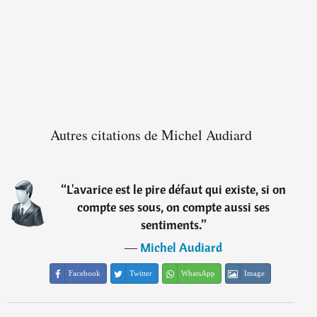
Autres citations de Michel Audiard
“
L'avarice est le pire défaut qui existe, si on
compte ses sous, on compte aussi ses
sentiments.
”
―
Michel Audiard
Facebook
Twitter
WhatsApp
Image