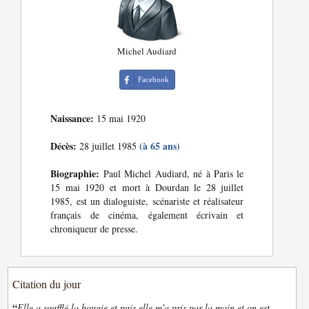
Michel Audiard
Facebook
Naissance:
15 mai 1920
Décès:
(à 65 ans)
28 juillet 1985
Biographie:
Paul Michel Audiard, né à Paris le
15 mai 1920 et mort à Dourdan le 28 juillet
1985, est un dialoguiste, scénariste et réalisateur
français de cinéma, également écrivain et
chroniqueur de presse.
Citation du jour
“
Elle a soufflé la bougie et puis elle m'a pris par la main et on est