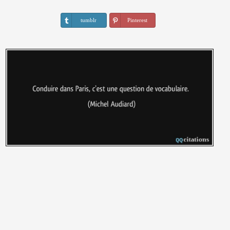
tumblr
Pinterest