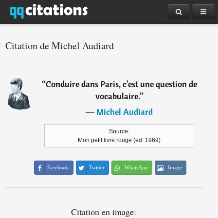
Citation de Michel Audiard
“
Conduire dans Paris, c'est une question de
vocabulaire.
”
―
Michel Audiard
Source:
Mon petit livre rouge (ed. 1969)
Facebook
Twitter
WhatsApp
Image
Citation en image: