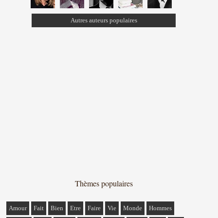
Autres auteurs populaires
Thèmes populaires
Amour
Fait
Bien
Etre
Faire
Vie
Monde
Hommes