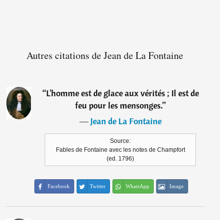
Autres citations de Jean de La Fontaine
“
L'homme est de glace aux vérités ; Il est de
feu pour les mensonges.
”
―
Jean de La Fontaine
Source:
Fables de Fontaine avec les notes de Champfort
(ed. 1796)
Facebook
Twitter
WhatsApp
Image