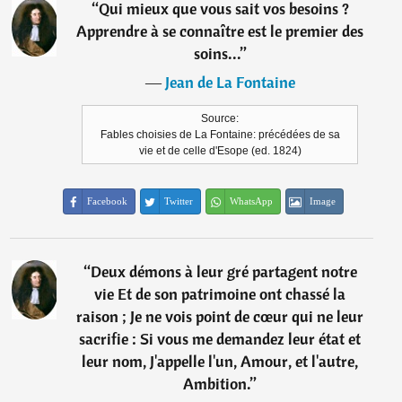
“
Qui mieux que vous sait vos besoins ?
Apprendre à se connaître est le premier des
soins...
”
―
Jean de La Fontaine
Source:
Fables choisies de La Fontaine: précédées de sa
vie et de celle d'Esope (ed. 1824)
Facebook
Twitter
WhatsApp
Image
“
Deux démons à leur gré partagent notre
vie Et de son patrimoine ont chassé la
raison ; Je ne vois point de cœur qui ne leur
sacrifie : Si vous me demandez leur état et
leur nom, J'appelle l'un, Amour, et l'autre,
Ambition.
”