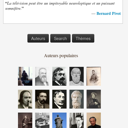
“
La télévision peut être un impitoyable neuroleptique et un puissant
”
somnifère.
Bernard Pivot
—
Auteurs
Search
Thèmes
Auteurs populaires