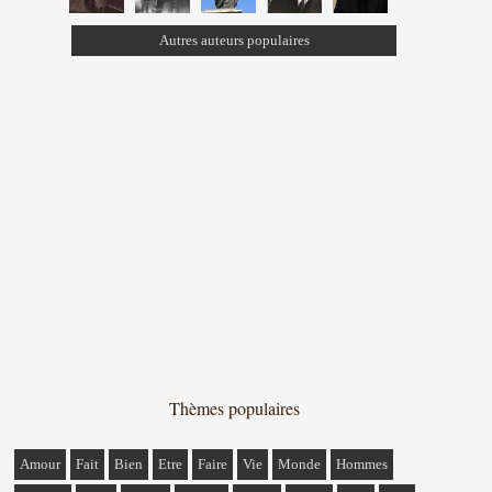
Autres auteurs populaires
Thèmes populaires
Amour
Fait
Bien
Etre
Faire
Vie
Monde
Hommes