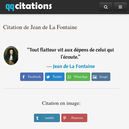
Citation de Jean de La Fontaine
“
Tout flatteur vit aux dépens de celui qui
l'écoute.
”
―
Jean de La Fontaine
Facebook
Twitter
WhatsApp
Image
Citation en image:
tumblr
Pinterest