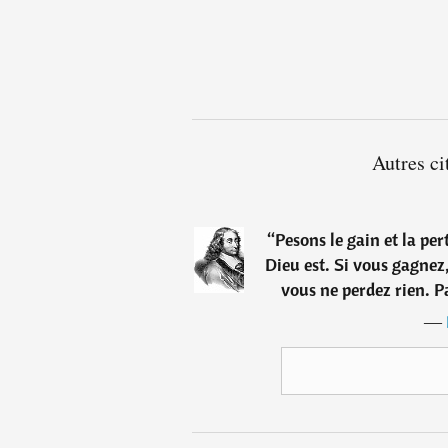
Autres ci
“
Pesons le gain et la per
Dieu est. Si vous gagnez,
vous ne perdez rien. Pa
―