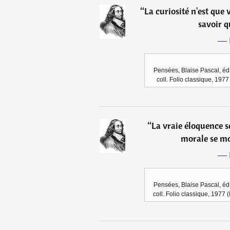
“
La curiosité n'est que 
savoir q
―
Pensées, Blaise Pascal, éd.
coll. Folio classique, 197
“
La vraie éloquence s
morale se mo
―
Pensées, Blaise Pascal, éd.
coll. Folio classique, 1977