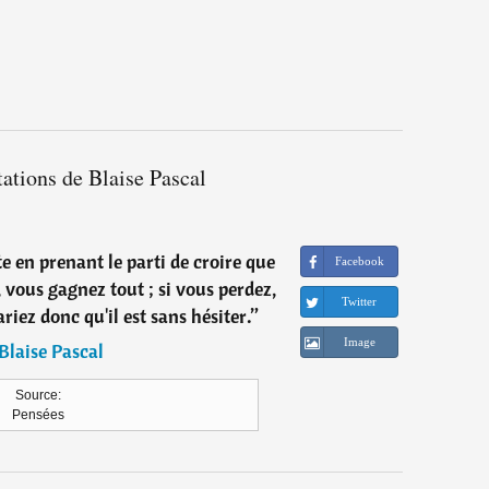
tations de Blaise Pascal
te en prenant le parti de croire que
Facebook
 vous gagnez tout ; si vous perdez,
Twitter
riez donc qu'il est sans hésiter.
”
Image
Blaise Pascal
Source:
Pensées