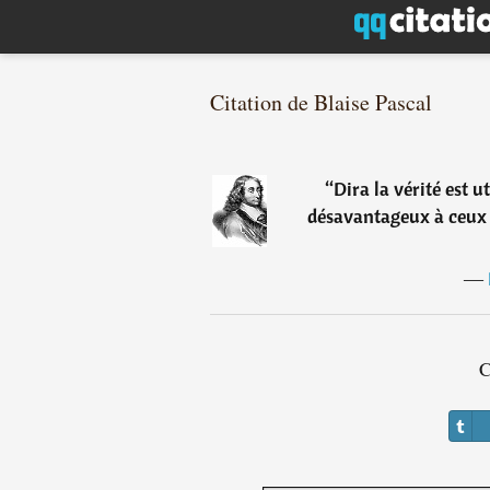
Citation de Blaise Pascal
“
Dira la vérité est ut
désavantageux à ceux qu
―
C