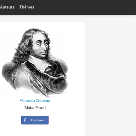
Auteurs
Thèmes
Wikimedia Commons
Blaise Pascal
Facebook