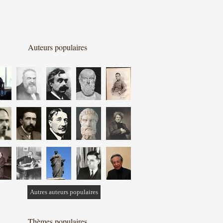
Auteurs populaires
Autres auteurs populaires
Thèmes populaires