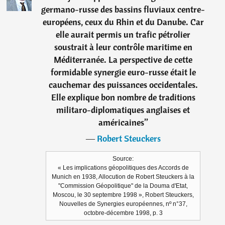
germano-russe des bassins fluviaux centre-
européens, ceux du Rhin et du Danube. Car
elle aurait permis un trafic pétrolier
soustrait à leur contrôle maritime en
Méditerranée. La perspective de cette
formidable synergie euro-russe était le
cauchemar des puissances occidentales.
Elle explique bon nombre de traditions
militaro-diplomatiques anglaises et
américaines
”
―
Robert Steuckers
Source:
« Les implications géopolitiques des Accords de
Munich en 1938, Allocution de Robert Steuckers à la
"Commission Géopolitique" de la Douma d'Etat,
Moscou, le 30 septembre 1998 », Robert Steuckers,
Nouvelles de Synergies européennes, nº n°37,
octobre-décembre 1998, p. 3