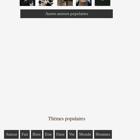
Autres auteurs populaires
Thèmes populaires
Amour
Fait
Bien
Etre
Faire
Vie
Monde
Hommes