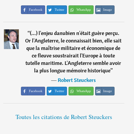
Facebook
Twitter
WhatsApp
Image
“
(...) l'enjeu danubien n'était guère perçu.
Or l'Angleterre, le connaissait bien, elle sait
que la maîtrise militaire et économique de
ce fleuve soustrairait l'Europe à toute
tutelle maritime. L'Angleterre semble avoir
la plus longue mémoire historique
”
―
Robert Steuckers
Facebook
Twitter
WhatsApp
Image
Toutes les citations de Robert Steuckers