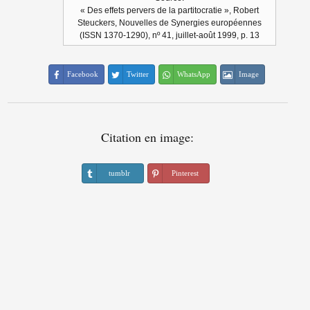
« Des effets pervers de la partitocratie », Robert
Steuckers, Nouvelles de Synergies européennes
(ISSN 1370-1290), nº 41, juillet-août 1999, p. 13
Facebook
Twitter
WhatsApp
Image
Citation en image:
tumblr
Pinterest