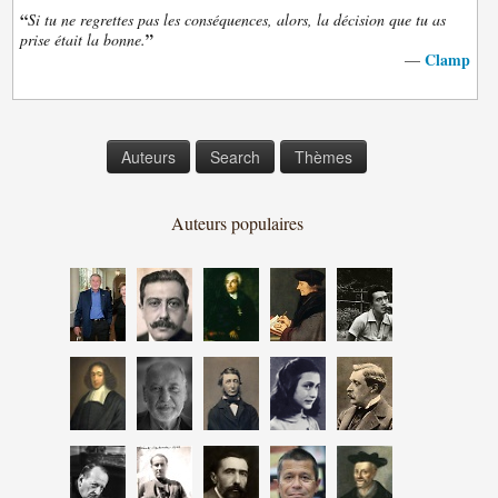
“
Si tu ne regrettes pas les conséquences, alors, la décision que tu as
”
prise était la bonne.
Clamp
—
Auteurs
Search
Thèmes
Auteurs populaires