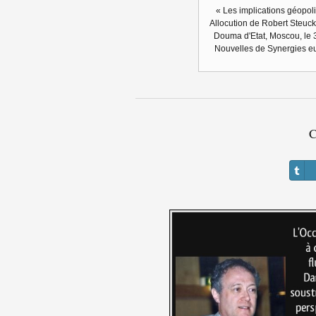
« Les implications géopol
Allocution de Robert Steuck
Douma d'Etat, Moscou, le 
Nouvelles de Synergies e
C