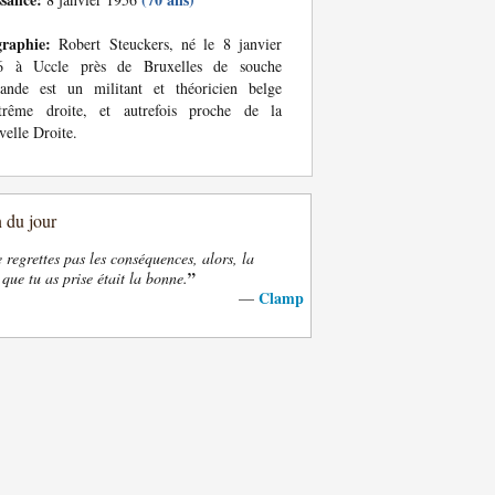
graphie:
Robert Steuckers, né le 8 janvier
6 à Uccle près de Bruxelles de souche
mande est un militant et théoricien belge
xtrême droite, et autrefois proche de la
elle Droite.
n du jour
e regrettes pas les conséquences, alors, la
”
 que tu as prise était la bonne.
Clamp
—