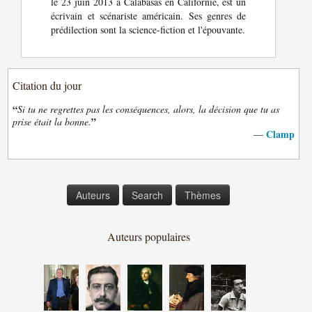
le 23 juin 2013 à Calabasas en Californie, est un
écrivain et scénariste américain. Ses genres de
prédilection sont la science-fiction et l'épouvante.
Citation du jour
“
Si tu ne regrettes pas les conséquences, alors, la décision que tu as
”
prise était la bonne.
Clamp
—
Auteurs
Search
Thèmes
Auteurs populaires