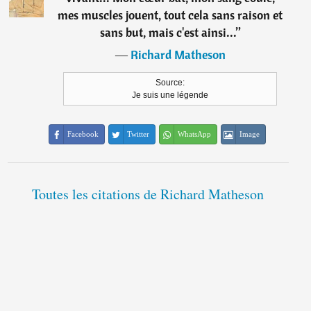
mes muscles jouent, tout cela sans raison et
sans but, mais c'est ainsi...
”
―
Richard Matheson
Source:
Je suis une légende
Facebook
Twitter
WhatsApp
Image
Toutes les citations de Richard Matheson