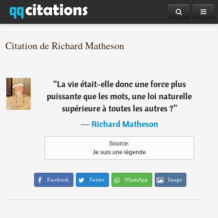
Citation de Richard Matheson
“
La vie était-elle donc une force plus
puissante que les mots, une loi naturelle
supérieure à toutes les autres ?
”
―
Richard Matheson
Source:
Je suis une légende
Facebook
Twitter
WhatsApp
Image