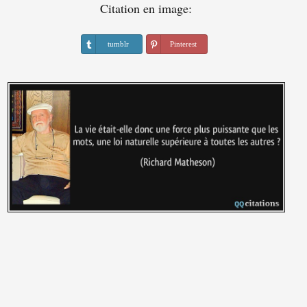
Citation en image:
tumblr
Pinterest