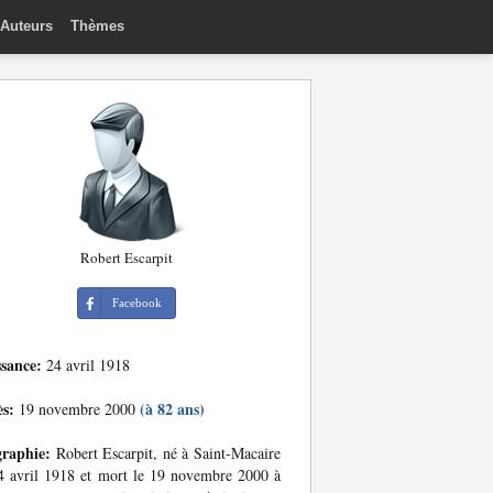
Auteurs
Thèmes
Robert Escarpit
Facebook
ssance:
24 avril 1918
ès:
(à 82 ans)
19 novembre 2000
graphie:
Robert Escarpit, né à Saint-Macaire
4 avril 1918 et mort le 19 novembre 2000 à