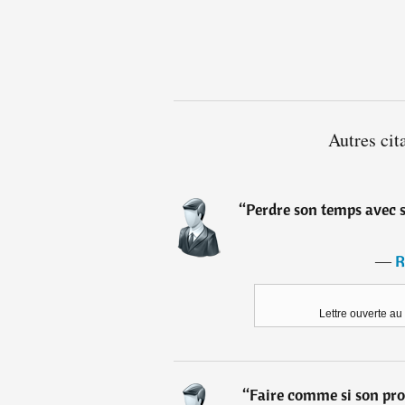
Autres cit
“
Perdre son temps avec 
―
R
Lettre ouverte au
“
Faire comme si son pro