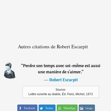
Autres citations de Robert Escarpit
“
Perdre son temps avec soi-même est aussi
une manière de s'aimer.
”
―
Robert Escarpit
Source:
Lettre ouverte au diable, Éd. Paris, Michel, 1972
Facebook
Twitter
WhatsApp
Image