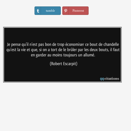
tumblr
Pinterest