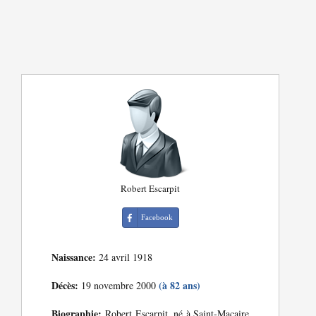
Robert Escarpit
Facebook
Naissance:
24 avril 1918
Décès:
(à 82 ans)
19 novembre 2000
Biographie:
Robert Escarpit, né à Saint-Macaire