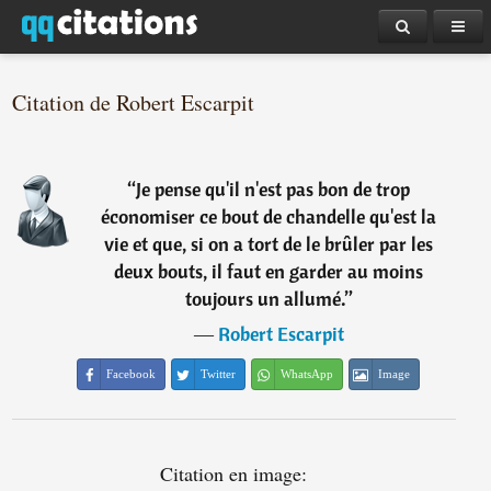
Citation de Robert Escarpit
“
Je pense qu'il n'est pas bon de trop
économiser ce bout de chandelle qu'est la
vie et que, si on a tort de le brûler par les
deux bouts, il faut en garder au moins
toujours un allumé.
”
―
Robert Escarpit
Facebook
Twitter
WhatsApp
Image
Citation en image: