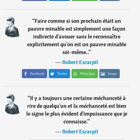
“
Faire comme si son prochain était un
pauvre minable est simplement une façon
indirecte d'avouer sans le reconnaître
explicitement qu'on est un pauvre minable
soi-même..
”
―
Robert Escarpit
Facebook
Twitter
WhatsApp
Image
“
Il y a toujours une certaine méchanceté à
rire de quelqu'un et la méchanceté est bien
le signe le plus évident d'impuissance que je
connaisse.
”
―
Robert Escarpit