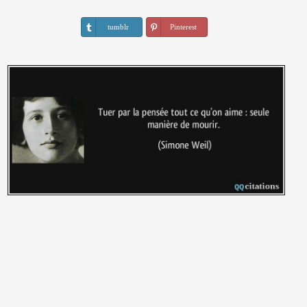
tumblr
Pinterest