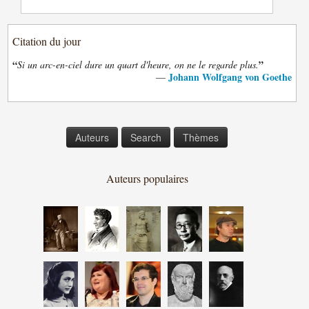
Citation du jour
“
”
Si un arc-en-ciel dure un quart d'heure, on ne le regarde plus.
Johann Wolfgang von Goethe
—
Auteurs
Search
Thèmes
Auteurs populaires