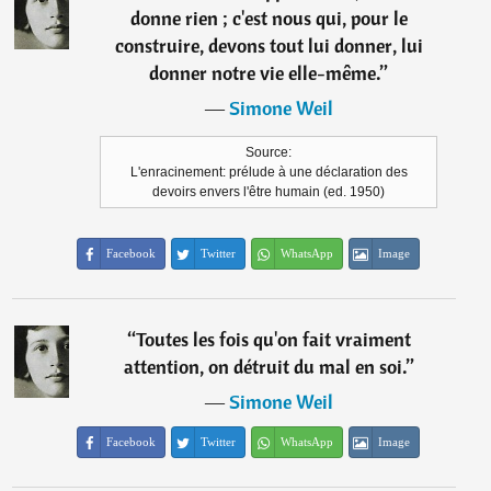
donne rien ; c'est nous qui, pour le
construire, devons tout lui donner, lui
donner notre vie elle-même.
”
―
Simone Weil
Source:
L'enracinement: prélude à une déclaration des
devoirs envers l'être humain (ed. 1950)
Facebook
Twitter
WhatsApp
Image
“
Toutes les fois qu'on fait vraiment
attention, on détruit du mal en soi.
”
―
Simone Weil
Facebook
Twitter
WhatsApp
Image