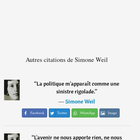
Autres citations de Simone Weil
“
La politique m'apparaît comme une
sinistre rigolade.
”
―
Simone Weil
Facebook
Twitter
WhatsApp
Image
“
L'avenir ne nous apporte rien, ne nous