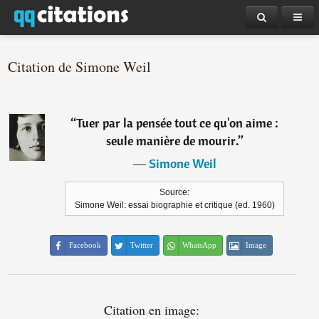
Citation de Simone Weil
“
Tuer par la pensée tout ce qu'on aime :
seule manière de mourir.
”
―
Simone Weil
Source:
Simone Weil: essai biographie et critique (ed. 1960)
Facebook
Twitter
WhatsApp
Image
Citation en image: