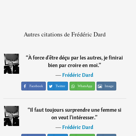
Autres citations de Frédéric Dard
“
À force d'être déçu par les autres, je finirai
bien par croire en moi.
”
―
Frédéric Dard
Facebook
Twitter
WhatsApp
Image
“
Il faut toujours surprendre une femme si
on veut l'intéresser.
”
―
Frédéric Dard