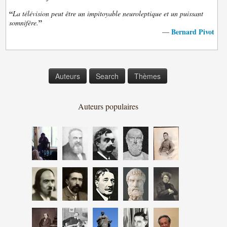
“
La télévision peut être un impitoyable neuroleptique et un puissant
”
somnifère.
Bernard Pivot
—
Auteurs
Search
Thèmes
Auteurs populaires