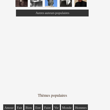
Autres auteurs populaires
Thèmes populaires
Amour
Fait
Bien
Etre
Faire
Vie
Monde
Hommes