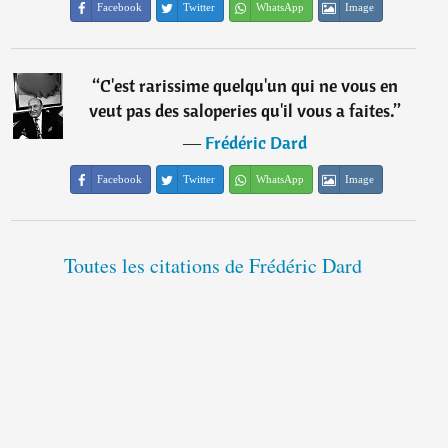
Facebook
Twitter
WhatsApp
Image
“
C'est rarissime quelqu'un qui ne vous en
veut pas des saloperies qu'il vous a faites.
”
―
Frédéric Dard
Facebook
Twitter
WhatsApp
Image
Toutes les citations de Frédéric Dard