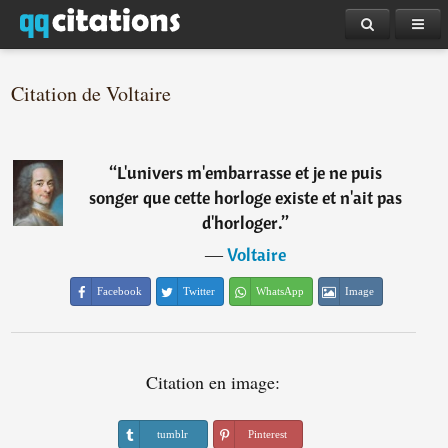
Citation de Voltaire
“
L'univers m'embarrasse et je ne puis
songer que cette horloge existe et n'ait pas
d'horloger.
”
―
Voltaire
Facebook
Twitter
WhatsApp
Image
Citation en image:
tumblr
Pinterest