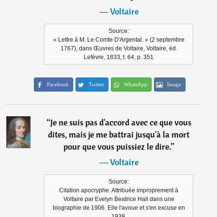
―
Voltaire
Source:
« Lettre à M. Le Comte D'Argental. » (2 septembre
1767), dans Œuvres de Voltaire, Voltaire, éd.
Lefèvre, 1833, t. 64, p. 351
Facebook
Twitter
WhatsApp
Image
“
Je ne suis pas d'accord avec ce que vous
dites, mais je me battrai jusqu'à la mort
pour que vous puissiez le dire.
”
―
Voltaire
Source:
Citation apocryphe. Attribuée improprement à
Voltaire par Evelyn Beatrice Hall dans une
biographie de 1906. Elle l'avoue et s'en excuse en
1939.