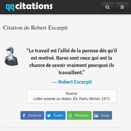
Citation de Robert Escarpit
“
Le travail est l'allié de la paresse dès qu'il
est motivé. Rares sont ceux qui ont la
chance de savoir vraiment pourquoi ils
travaillent.
”
―
Robert Escarpit
Source:
Lettre ouverte au diable, Éd. Paris, Michel, 1972
Facebook
Twitter
WhatsApp
Image