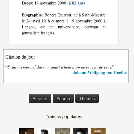
Décès:
(à 82 ans)
19 novembre 2000
Biographie:
Robert Escarpit, né à Saint-Macaire
le 24 avril 1918 et mort le 19 novembre 2000 à
Langon, est un universitaire, écrivain et
journaliste français.
Citation du jour
“
”
Si un arc-en-ciel dure un quart d'heure, on ne le regarde plus.
Johann Wolfgang von Goethe
—
Auteurs
Search
Thèmes
Auteurs populaires