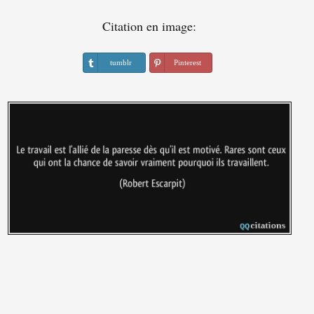
Citation en image:
tumblr
Pinterest