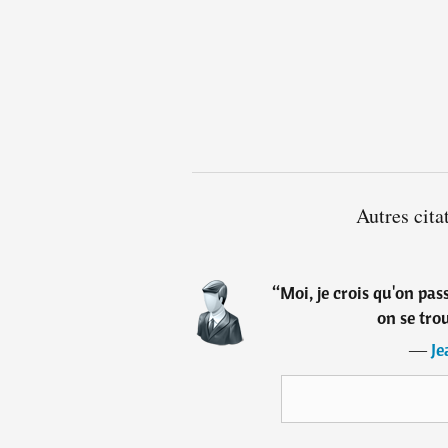
Autres cita
“
Moi, je crois qu'on pas
on se trou
―
Je