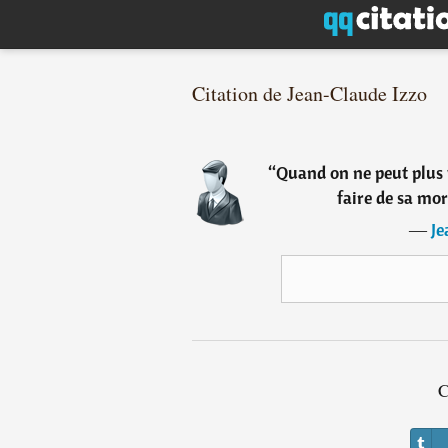
Citation de Jean-Claude Izzo
“
Quand on ne peut plus v
faire de sa mor
―
Je
C