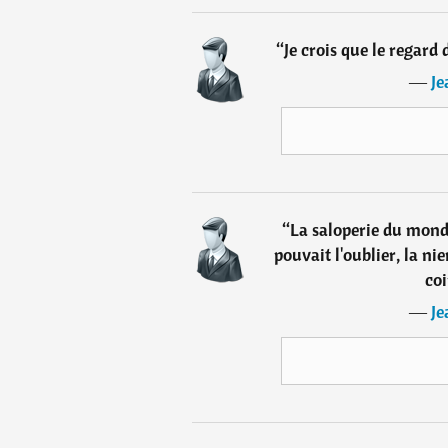
“
Je crois que le regard
―
Je
“
La saloperie du mond
pouvait l'oublier, la ni
coi
―
Je