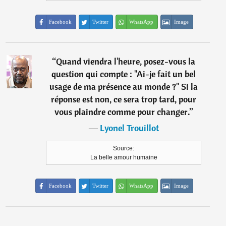
Facebook
Twitter
WhatsApp
Image
“
Quand viendra l'heure, posez-vous la
question qui compte : "Ai-je fait un bel
usage de ma présence au monde ?" Si la
réponse est non, ce sera trop tard, pour
vous plaindre comme pour changer.
”
―
Lyonel Trouillot
Source:
La belle amour humaine
Facebook
Twitter
WhatsApp
Image