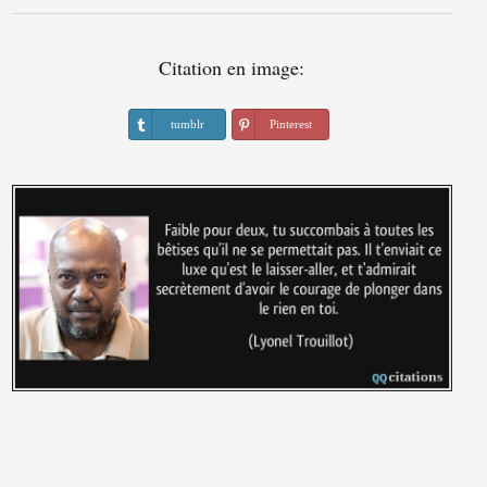
Citation en image:
tumblr
Pinterest