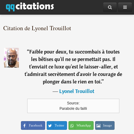
Citation de Lyonel Trouillot
“
Faible pour deux, tu succombais à toutes
les bêtises qu'il ne se permettait pas. Il
t'enviait ce luxe qu'est le laisser-aller, et
t'admirait secrètement d'avoir le courage de
plonger dans le rien en toi.
”
―
Lyonel Trouillot
Source:
Parabole du failli
Facebook
Twitter
WhatsApp
Image