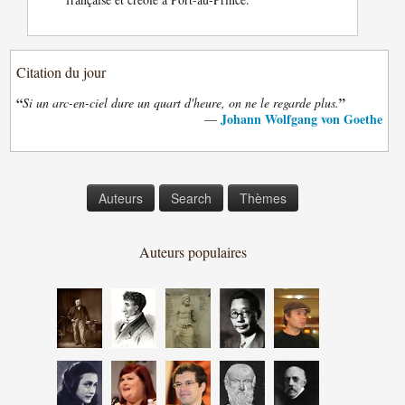
Citation du jour
“
”
Si un arc-en-ciel dure un quart d'heure, on ne le regarde plus.
Johann Wolfgang von Goethe
—
Auteurs
Search
Thèmes
Auteurs populaires