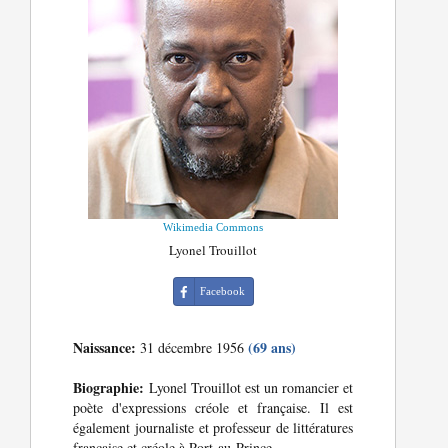
Wikimedia Commons
Lyonel Trouillot
Facebook
Naissance:
(69 ans)
31 décembre 1956
Biographie:
Lyonel Trouillot est un romancier et
poète d'expressions créole et française. Il est
également journaliste et professeur de littératures
française et créole à Port-au-Prince.