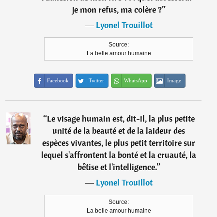
je mon refus, ma colère ?
”
―
Lyonel Trouillot
Source:
La belle amour humaine
Facebook
Twitter
WhatsApp
Image
“
Le visage humain est, dit-il, la plus petite
unité de la beauté et de la laideur des
espèces vivantes, le plus petit territoire sur
lequel s'affrontent la bonté et la cruauté, la
bêtise et l'intelligence.
”
―
Lyonel Trouillot
Source:
La belle amour humaine