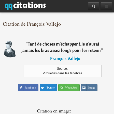
Citation de François Vallejo
“
Tant de choses m'échappent.Je n'aurai
jamais les bras assez longs pour les retenir
”
―
François Vallejo
Source:
Pirouettes dans les ténèbres
Facebook
Twitter
WhatsApp
Image
Citation en image: