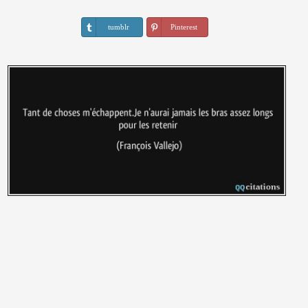
tumblr
Pinterest