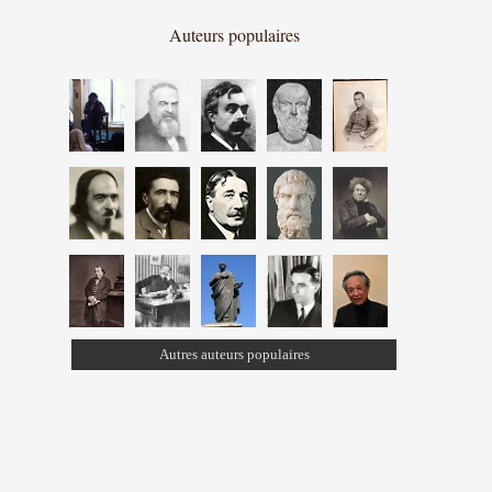
Auteurs populaires
Autres auteurs populaires