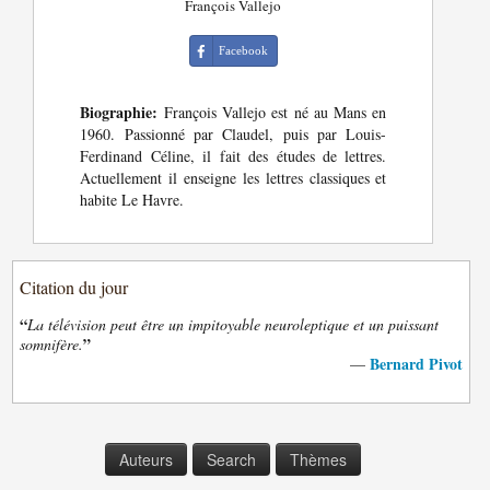
François Vallejo
Facebook
Biographie:
François Vallejo est né au Mans en
1960. Passionné par Claudel, puis par Louis-
Ferdinand Céline, il fait des études de lettres.
Actuellement il enseigne les lettres classiques et
habite Le Havre.
Citation du jour
“
La télévision peut être un impitoyable neuroleptique et un puissant
”
somnifère.
Bernard Pivot
—
Auteurs
Search
Thèmes