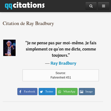
Citation de Ray Bradbury
“
Je ne pense pas par moi-même. Je fais
simplement ce qu'on me dicte, comme
toujours.
”
―
Ray Bradbury
Source:
Fahrenheit 451
Facebook
Twitter
WhatsApp
Image