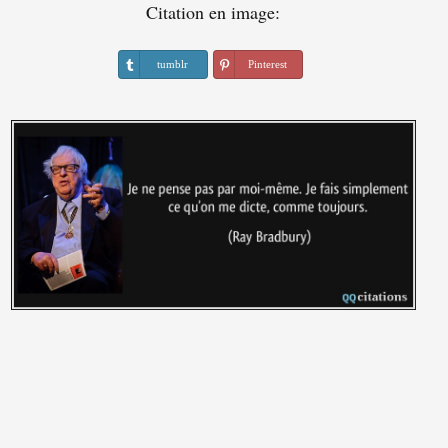
Citation en image:
tumblr
Pinterest