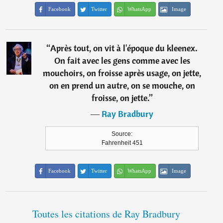
Facebook
Twitter
WhatsApp
Image
“
Après tout, on vit à l'époque du kleenex.
On fait avec les gens comme avec les
mouchoirs, on froisse après usage, on jette,
on en prend un autre, on se mouche, on
froisse, on jette.
”
―
Ray Bradbury
Source:
Fahrenheit 451
Facebook
Twitter
WhatsApp
Image
Toutes les citations de Ray Bradbury