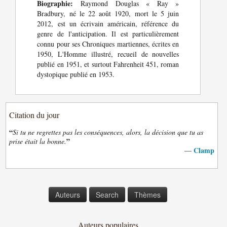
Biographie:
Raymond Douglas « Ray »
Bradbury, né le 22 août 1920, mort le 5 juin
2012, est un écrivain américain, référence du
genre de l'anticipation. Il est particulièrement
connu pour ses Chroniques martiennes, écrites en
1950, L'Homme illustré, recueil de nouvelles
publié en 1951, et surtout Fahrenheit 451, roman
dystopique publié en 1953.
Citation du jour
“
Si tu ne regrettes pas les conséquences, alors, la décision que tu as
”
prise était la bonne.
Clamp
—
Auteurs
Search
Thèmes
Auteurs populaires