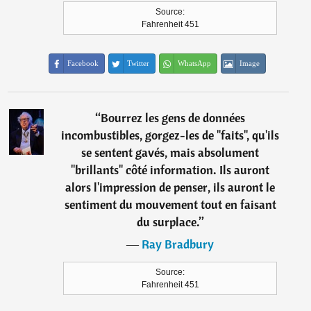
Source:
Fahrenheit 451
Facebook
Twitter
WhatsApp
Image
“
Bourrez les gens de données
incombustibles, gorgez-les de "faits", qu'ils
se sentent gavés, mais absolument
"brillants" côté information. Ils auront
alors l'impression de penser, ils auront le
sentiment du mouvement tout en faisant
du surplace.
”
―
Ray Bradbury
Source:
Fahrenheit 451