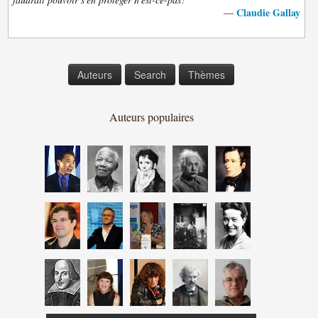
Claudie Gallay
—
Auteurs
Search
Thèmes
Auteurs populaires