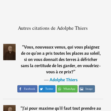
Autres citations de Adolphe Thiers
“
Vous, nouveaux venus, qui vous plaignez
de ce qu'on a pris toutes les places au soleil,
si on vous donnait des terres à défricher
sans la certitude de les garder, en voudriez-
vous à ce prix?
”
―
Adolphe Thiers
Facebook
Twitter
WhatsApp
Image
“
J'ai pour maxime qu'il faut tout prendre au