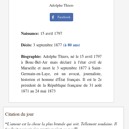
Adolphe Thiers
Facebook
Naissance:
15 avril 1797
Décès:
(à 80 ans)
3 septembre 1877
Biographie:
Adolphe Thiers, né le 15 avril 1797
à Bouc-Bel-Air mais déclaré à l'état civil de
Marseille et mort le 3 septembre 1877 à Saint-
Germain-en-Laye, est un avocat, journaliste,
historien et homme d'État français. Il est le 2e
président de la République française du 31 août
1871 au 24 mai 1873
Citation du jour
“
L'amour est la chose la plus brutale qui soit. Tellement soudaine. Il
”
faudrait pouvoir s'en protéger n'est-ce-pas?