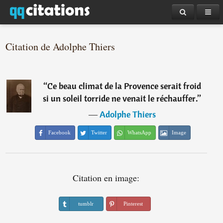
Citation de Adolphe Thiers
“
Ce beau climat de la Provence serait froid
si un soleil torride ne venait le réchauffer.
”
―
Adolphe Thiers
Facebook
Twitter
WhatsApp
Image
Citation en image:
tumblr
Pinterest