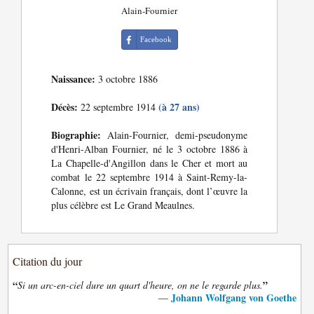
Alain-Fournier
Facebook
Naissance:
3 octobre 1886
Décès:
(à 27 ans)
22 septembre 1914
Biographie:
Alain-Fournier, demi-pseudonyme
d'Henri-Alban Fournier, né le 3 octobre 1886 à
La Chapelle-d'Angillon dans le Cher et mort au
combat le 22 septembre 1914 à Saint-Remy-la-
Calonne, est un écrivain français, dont l’œuvre la
plus célèbre est Le Grand Meaulnes.
Citation du jour
“
”
Si un arc-en-ciel dure un quart d'heure, on ne le regarde plus.
Johann Wolfgang von Goethe
—