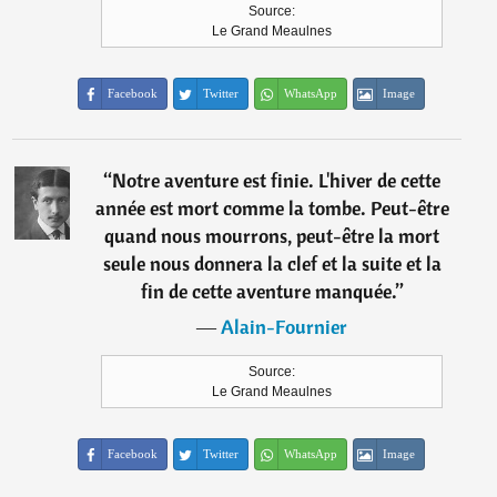
Source:
Le Grand Meaulnes
Facebook
Twitter
WhatsApp
Image
“
Notre aventure est finie. L'hiver de cette
année est mort comme la tombe. Peut-être
quand nous mourrons, peut-être la mort
seule nous donnera la clef et la suite et la
fin de cette aventure manquée.
”
―
Alain-Fournier
Source:
Le Grand Meaulnes
Facebook
Twitter
WhatsApp
Image