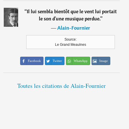
“
Il lui sembla bientôt que le vent lui portait
le son d'une musique perdue.
”
―
Alain-Fournier
Source:
Le Grand Meaulnes
Facebook
Twitter
WhatsApp
Image
Toutes les citations de Alain-Fournier