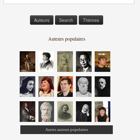
Auteurs
Search
Thèmes
Auteurs populaires
Autres auteurs populaires