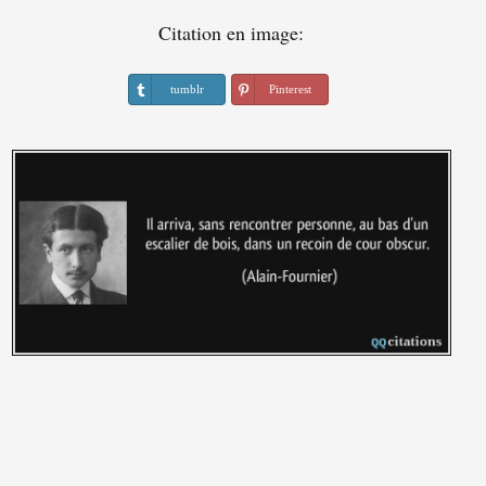
Citation en image:
tumblr
Pinterest