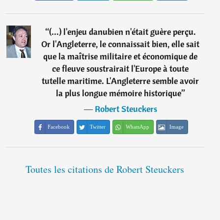
“
(...) l'enjeu danubien n'était guère perçu.
Or l'Angleterre, le connaissait bien, elle sait
que la maîtrise militaire et économique de
ce fleuve soustrairait l'Europe à toute
tutelle maritime. L'Angleterre semble avoir
la plus longue mémoire historique
”
―
Robert Steuckers
Facebook
Twitter
WhatsApp
Image
Toutes les citations de Robert Steuckers