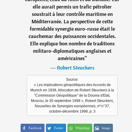
elle aurait permis un trafic pétrolier
soustrait à leur contrôle maritime en
Méditerranée. La perspective de cette
formidable synergie euro-russe était le
cauchemar des puissances occidentales.
Elle explique bon nombre de traditions
militaro-diplomatiques anglaises et
américaines
”
―
Robert Steuckers
Source:
« Les implications géopolitiques des Accords de
Munich en 1938, Allocution de Robert Steuckers à la
"Commission Géopolitique" de la Douma d'Etat,
Moscou, le 30 septembre 1998 », Robert Steuckers,
Nouvelles de Synergies européennes, nº n°37,
octobre-décembre 1998, p. 3
Facebook
Twitter
WhatsApp
Image