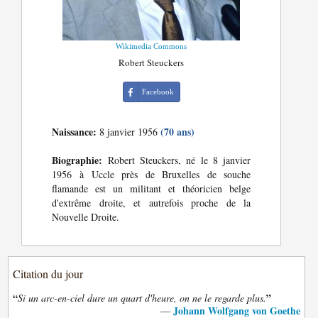
Wikimedia Commons
Robert Steuckers
Facebook
Naissance:
(70 ans)
8 janvier 1956
Biographie:
Robert Steuckers, né le 8 janvier
1956 à Uccle près de Bruxelles de souche
flamande est un militant et théoricien belge
d'extrême droite, et autrefois proche de la
Nouvelle Droite.
Citation du jour
“
”
Si un arc-en-ciel dure un quart d'heure, on ne le regarde plus.
Johann Wolfgang von Goethe
—