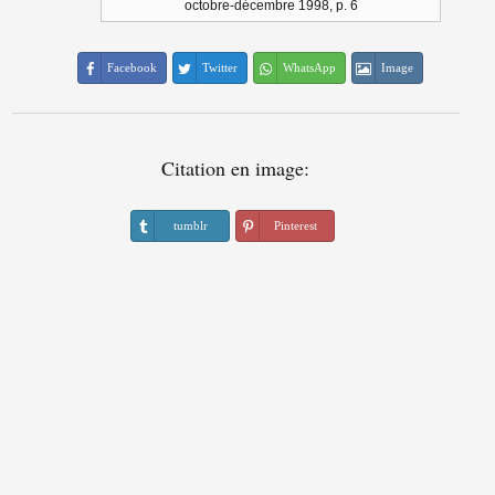
octobre-décembre 1998, p. 6
Facebook
Twitter
WhatsApp
Image
Citation en image:
tumblr
Pinterest