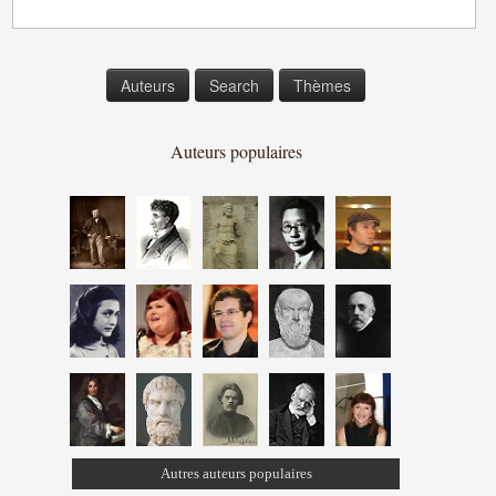
Auteurs
Search
Thèmes
Auteurs populaires
Autres auteurs populaires