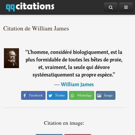
Citation de William James
“
L'homme, considéré biologiquement, est la
plus formidable de toutes les bêtes de proie,
et, vraiment, la seule qui dévore
systématiquement sa propre espèce.
”
―
William James
Facebook
Twitter
WhatsApp
Image
Citation en image: