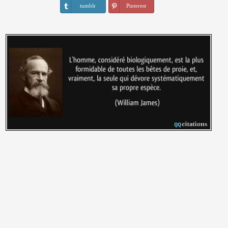
tumblr
Pinterest