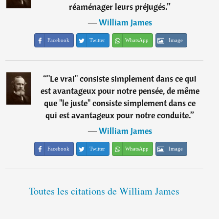
réaménager leurs préjugés.
”
―
William James
Facebook
Twitter
WhatsApp
Image
“
"Le vrai" consiste simplement dans ce qui
est avantageux pour notre pensée, de même
que "le juste" consiste simplement dans ce
qui est avantageux pour notre conduite.
”
―
William James
Facebook
Twitter
WhatsApp
Image
Toutes les citations de William James