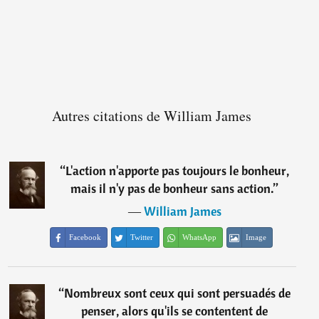
Autres citations de William James
“
L'action n'apporte pas toujours le bonheur,
mais il n'y pas de bonheur sans action.
”
―
William James
Facebook
Twitter
WhatsApp
Image
“
Nombreux sont ceux qui sont persuadés de
penser, alors qu'ils se contentent de