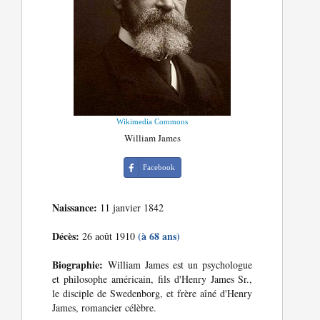
Wikimedia Commons
William James
Facebook
Naissance:
11 janvier 1842
Décès:
(à 68 ans)
26 août 1910
Biographie:
William James est un psychologue
et philosophe américain, fils d'Henry James Sr.,
le disciple de Swedenborg, et frère aîné d'Henry
James, romancier célèbre.