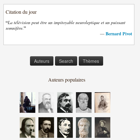
Citation du jour
“
La télévision peut être un impitoyable neuroleptique et un puissant
”
somnifère.
Bernard Pivot
—
Auteurs
Search
Thèmes
Auteurs populaires