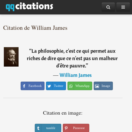
Citation de William James
“
La philosophie, c'est ce qui permet aux
riches de dire que ce n'est pas un malheur
d'être pauvre.
”
―
William James
Facebook
Twitter
WhatsApp
Image
Citation en image:
tumblr
Pinterest