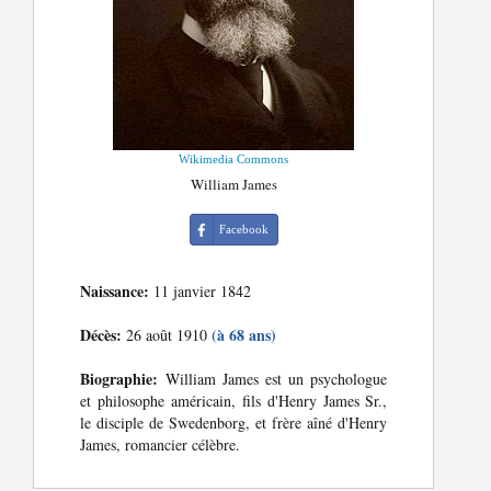
Wikimedia Commons
William James
Facebook
Naissance:
11 janvier 1842
Décès:
(à 68 ans)
26 août 1910
Biographie:
William James est un psychologue
et philosophe américain, fils d'Henry James Sr.,
le disciple de Swedenborg, et frère aîné d'Henry
James, romancier célèbre.