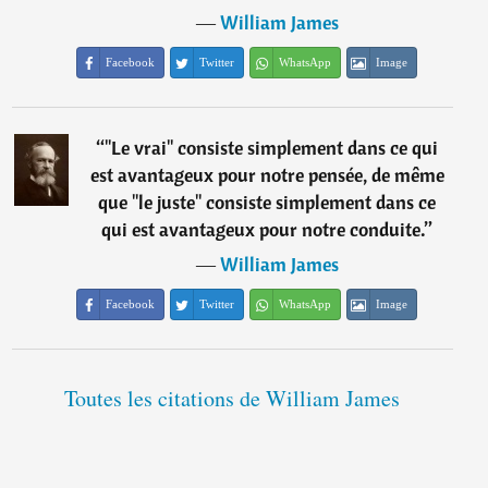
―
William James
Facebook
Twitter
WhatsApp
Image
“
"Le vrai" consiste simplement dans ce qui
est avantageux pour notre pensée, de même
que "le juste" consiste simplement dans ce
qui est avantageux pour notre conduite.
”
―
William James
Facebook
Twitter
WhatsApp
Image
Toutes les citations de William James