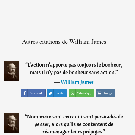
Autres citations de William James
“
L'action n'apporte pas toujours le bonheur,
mais il n'y pas de bonheur sans action.
”
―
William James
Facebook
Twitter
WhatsApp
Image
“
Nombreux sont ceux qui sont persuadés de
penser, alors qu'ils se contentent de
réaménager leurs préjugés.
”