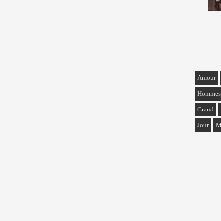
Amour
Hommes
Grand
Jour
M