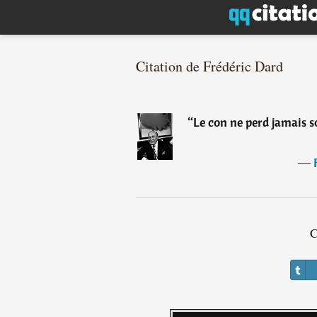
Citation de Frédéric Dard
“
Le con ne perd jamais so
―
C