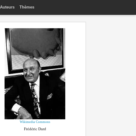
Auteurs
Thèmes
Wikimedia Commons
Frédéric Dard