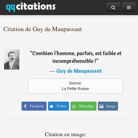
Citation de Guy de Maupassant
“
Combien l'homme, parfois, est faible et
incompréhensible !
”
―
Guy de Maupassant
Source:
La Petite Roque
Facebook
Twitter
WhatsApp
Image
Citation en image: