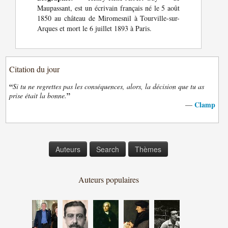
Maupassant, est un écrivain français né le 5 août
1850 au château de Miromesnil à Tourville-sur-
Arques et mort le 6 juillet 1893 à Paris.
Citation du jour
“
Si tu ne regrettes pas les conséquences, alors, la décision que tu as
”
prise était la bonne.
Clamp
—
Auteurs
Search
Thèmes
Auteurs populaires