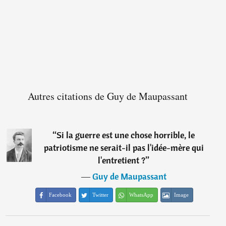
Autres citations de Guy de Maupassant
“
Si la guerre est une chose horrible, le
patriotisme ne serait-il pas l'idée-mère qui
l'entretient ?
”
―
Guy de Maupassant
Facebook
Twitter
WhatsApp
Image