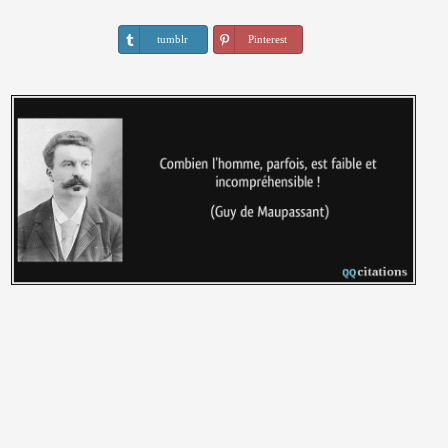
tumblr
Pinterest