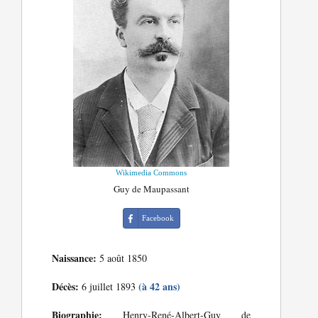
Wikimedia Commons
Guy de Maupassant
Facebook
Naissance:
5 août 1850
Décès:
(à 42 ans)
6 juillet 1893
Biographie:
Henry-René-Albert-Guy de