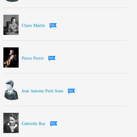
Claire Martin
Pierre Perret
Jean Antoine Petit-Senn
Gabrielle Roy