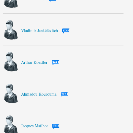
Vladimir Jankélévitch
Arthur Koestler
Ahmadou Kourouma
Jacques Mailhot