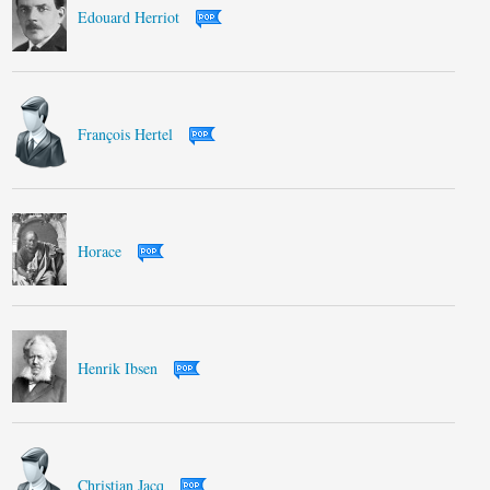
Edouard Herriot
François Hertel
Horace
Henrik Ibsen
Christian Jacq