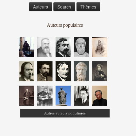
Auteurs
Search
Thèmes
Auteurs populaires
Autres auteurs populaires