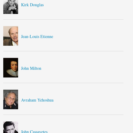
Kirk Douglas
Jean-Louis Etienne
John Milton
Avraham Yehoshua
John Cassavetes