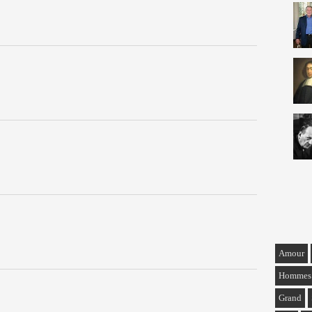
Amour
Hommes
Grand