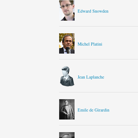
Edward Snowden
Michel Platini
Jean Laplanche
Emile de Girardin