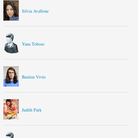
Silvia Avallone
Yana Toboso
Bastien Vivès
Judith Park