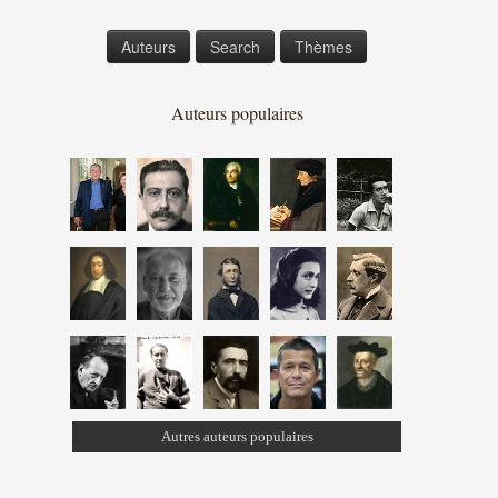
Auteurs
Search
Thèmes
Auteurs populaires
Autres auteurs populaires