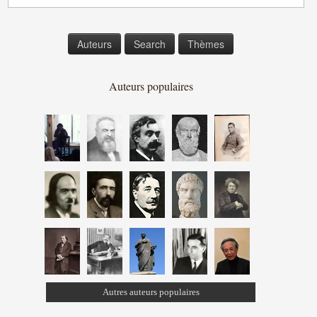
Auteurs
Search
Thèmes
Auteurs populaires
Autres auteurs populaires