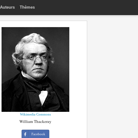
Auteurs
Thèmes
Wikimedia Commons
William Thackeray
Facebook