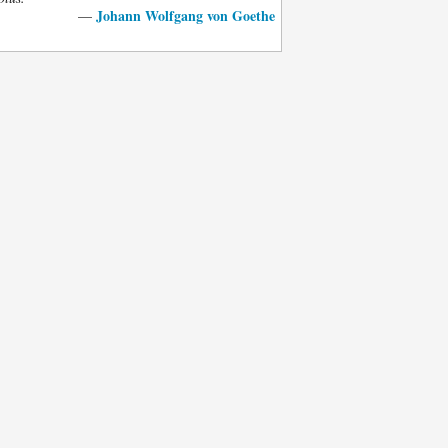
Johann Wolfgang von Goethe
—