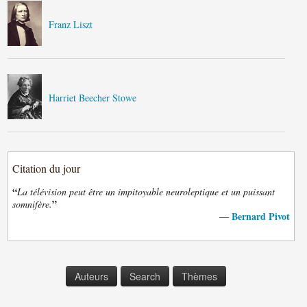
Franz Liszt
Harriet Beecher Stowe
Citation du jour
“
La télévision peut être un impitoyable neuroleptique et un puissant
”
somnifère.
Bernard Pivot
—
Auteurs
Search
Thèmes