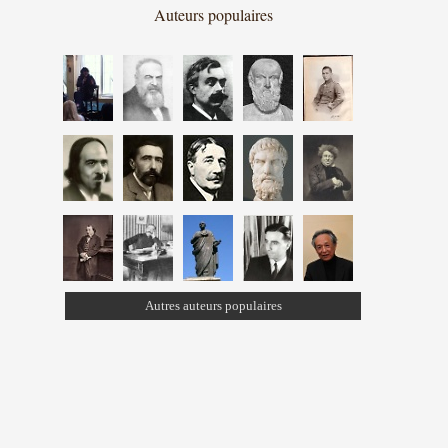
Auteurs populaires
Autres auteurs populaires