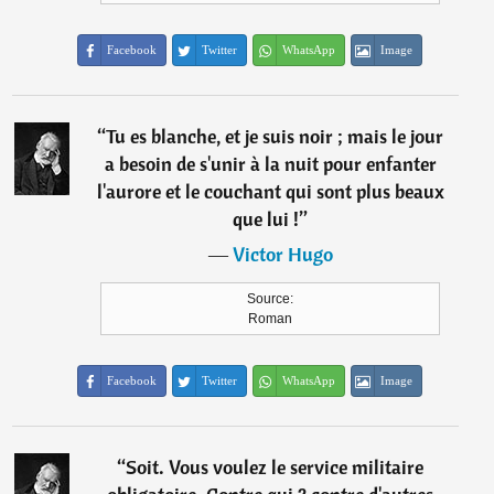
Facebook
Twitter
WhatsApp
Image
“
Tu es blanche, et je suis noir ; mais le jour
a besoin de s'unir à la nuit pour enfanter
l'aurore et le couchant qui sont plus beaux
que lui !
”
―
Victor Hugo
Source:
Roman
Facebook
Twitter
WhatsApp
Image
“
Soit. Vous voulez le service militaire