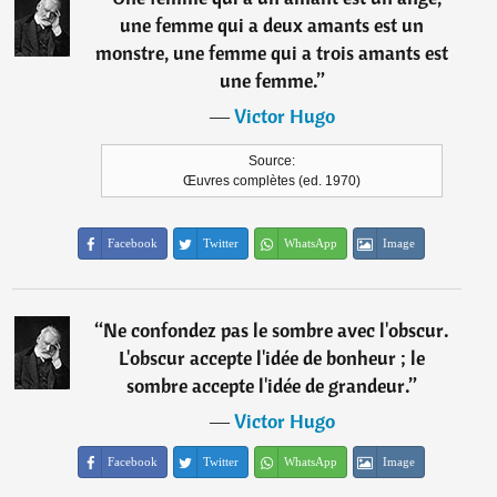
une femme qui a deux amants est un
monstre, une femme qui a trois amants est
une femme.
”
―
Victor Hugo
Source:
Œuvres complètes (ed. 1970)
Facebook
Twitter
WhatsApp
Image
“
Ne confondez pas le sombre avec l'obscur.
L'obscur accepte l'idée de bonheur ; le
sombre accepte l'idée de grandeur.
”
―
Victor Hugo
Facebook
Twitter
WhatsApp
Image