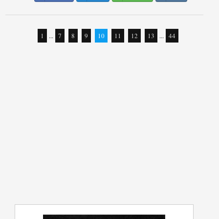
1
...
7
8
9
10
11
12
13
...
44