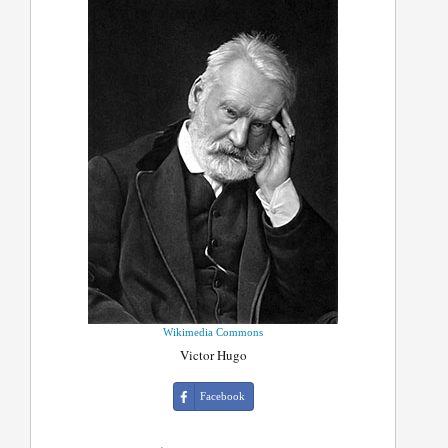
Wikimedia Commons
Victor Hugo
Facebook