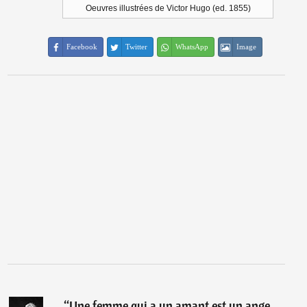
Oeuvres illustrées de Victor Hugo (ed. 1855)
Facebook
Twitter
WhatsApp
Image
“
Une femme qui a un amant est un ange,