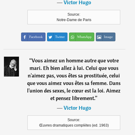
―
Victor Hugo
Source:
Notre-Dame de Paris
Facebook
Twitter
WhatsApp
Image
“
Vous aimez un homme autre que votre
mari. Eh bien allez à lui. Celui que vous
n'aimez pas, vous êtes sa prostituée, celui
que vous aimez vous êtes sa femme. Dans
l'union des sexes, le cœur est la loi. Aimez
et pensez librement.
”
―
Victor Hugo
Source:
Œuvres dramatiques complètes (ed. 1963)