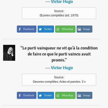
―
Victor Hugo
Source:
Œuvres complètes (ed. 1970)
Facebook
Twitter
WhatsApp
Image
“
Le parti vainqueur ne vit qu'à la condition
de faire ce que le parti vaincu avait
promis.
”
―
Victor Hugo
Source:
Oeuvres complètes: Actes et paroles. 3 v
Facebook
Twitter
WhatsApp
Image