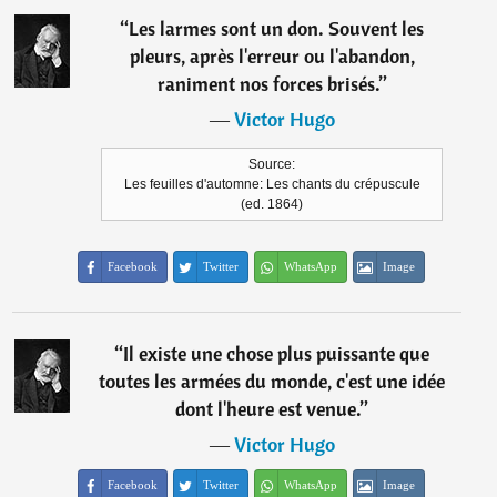
“
Les larmes sont un don. Souvent les
pleurs, après l'erreur ou l'abandon,
raniment nos forces brisés.
”
―
Victor Hugo
Source:
Les feuilles d'automne: Les chants du crépuscule
(ed. 1864)
Facebook
Twitter
WhatsApp
Image
“
Il existe une chose plus puissante que
toutes les armées du monde, c'est une idée
dont l'heure est venue.
”
―
Victor Hugo
Facebook
Twitter
WhatsApp
Image