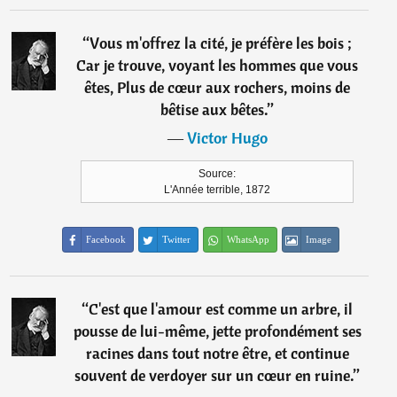
“
Vous m'offrez la cité, je préfère les bois ;
Car je trouve, voyant les hommes que vous
êtes, Plus de cœur aux rochers, moins de
bêtise aux bêtes.
”
―
Victor Hugo
Source:
L'Année terrible, 1872
Facebook
Twitter
WhatsApp
Image
“
C'est que l'amour est comme un arbre, il
pousse de lui-même, jette profondément ses
racines dans tout notre être, et continue
souvent de verdoyer sur un cœur en ruine.
”