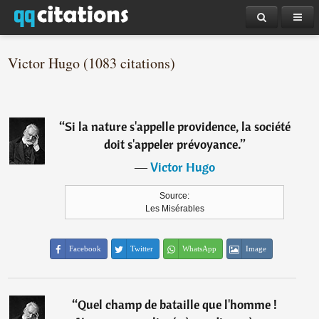
Victor Hugo (1083 citations)
“
Si la nature s'appelle providence, la société
doit s'appeler prévoyance.
”
―
Victor Hugo
Source:
Les Misérables
Facebook
Twitter
WhatsApp
Image
“
Quel champ de bataille que l'homme !