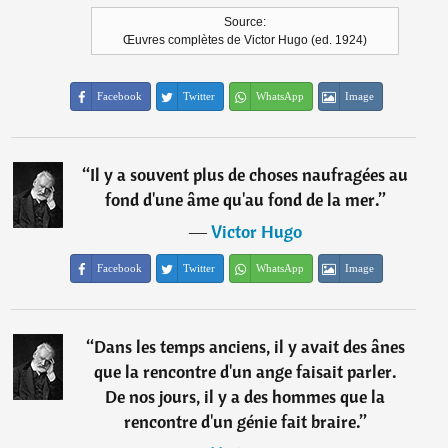
Source:
Œuvres complètes de Victor Hugo (ed. 1924)
Facebook
Twitter
WhatsApp
Image
“
Il y a souvent plus de choses naufragées au
fond d'une âme qu'au fond de la mer.
”
―
Victor Hugo
Facebook
Twitter
WhatsApp
Image
“
Dans les temps anciens, il y avait des ânes
que la rencontre d'un ange faisait parler.
De nos jours, il y a des hommes que la
rencontre d'un génie fait braire.
”