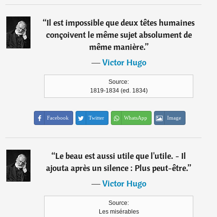
“
Il est impossible que deux têtes humaines
conçoivent le même sujet absolument de
même manière.
”
―
Victor Hugo
Source:
1819-1834 (ed. 1834)
Facebook
Twitter
WhatsApp
Image
“
Le beau est aussi utile que l'utile. - Il
ajouta après un silence : Plus peut-être.
”
―
Victor Hugo
Source:
Les misérables