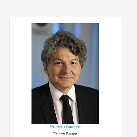
Wikimedia Commons
Thierry Breton