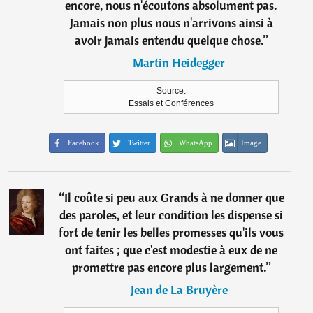
encore, nous n'écoutons absolument pas.
Jamais non plus nous n'arrivons ainsi à
avoir jamais entendu quelque chose.
”
―
Martin Heidegger
Source:
Essais et Conférences
Facebook
Twitter
WhatsApp
Image
“
Il coûte si peu aux Grands à ne donner que
des paroles, et leur condition les dispense si
fort de tenir les belles promesses qu'ils vous
ont faites ; que c'est modestie à eux de ne
promettre pas encore plus largement.
”
―
Jean de La Bruyère