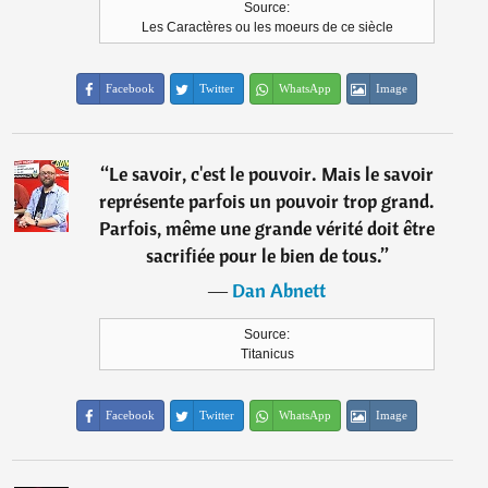
Source:
Les Caractères ou les moeurs de ce siècle
Facebook
Twitter
WhatsApp
Image
“
Le savoir, c'est le pouvoir. Mais le savoir
représente parfois un pouvoir trop grand.
Parfois, même une grande vérité doit être
sacrifiée pour le bien de tous.
”
―
Dan Abnett
Source:
Titanicus
Facebook
Twitter
WhatsApp
Image