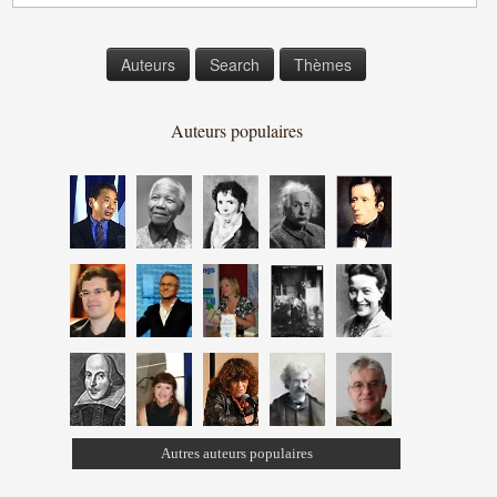
Auteurs
Search
Thèmes
Auteurs populaires
Autres auteurs populaires