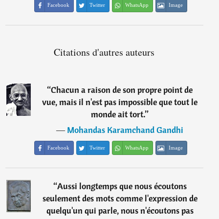
Facebook
Twitter
WhatsApp
Image
Citations d'autres auteurs
“
Chacun a raison de son propre point de
vue, mais il n'est pas impossible que tout le
monde ait tort.
”
―
Mohandas Karamchand Gandhi
Facebook
Twitter
WhatsApp
Image
“
Aussi longtemps que nous écoutons
seulement des mots comme l'expression de
quelqu'un qui parle, nous n'écoutons pas