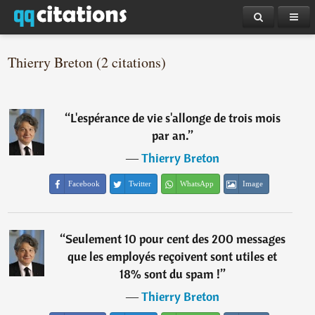
Thierry Breton (2 citations)
“
L'espérance de vie s'allonge de trois mois
par an.
”
―
Thierry Breton
Facebook
Twitter
WhatsApp
Image
“
Seulement 10 pour cent des 200 messages
que les employés reçoivent sont utiles et
18% sont du spam !
”
―
Thierry Breton