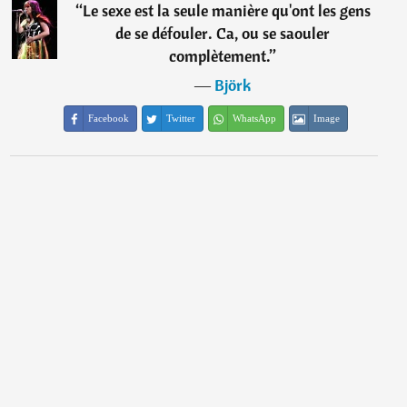
“
Le sexe est la seule manière qu'ont les gens
de se défouler. Ca, ou se saouler
complètement.
”
―
Björk
Facebook
Twitter
WhatsApp
Image