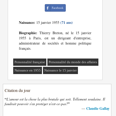
Facebook
Naissance:
(71 ans)
15 janvier 1955
Biographie:
Thierry Breton, né le 15 janvier
1955 à Paris, est un dirigeant d'entreprise,
administrateur de sociétés et homme politique
français.
Personnalité française
Personnalité du monde des affaires
Naissance en 1955
Naissance le 15 janvier
Citation du jour
“
L'amour est la chose la plus brutale qui soit. Tellement soudaine. Il
”
faudrait pouvoir s'en protéger n'est-ce-pas?
Claudie Gallay
—